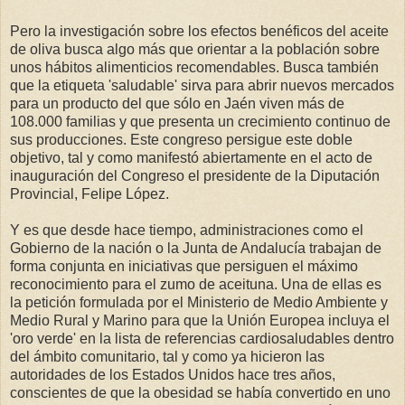
Pero la investigación sobre los efectos benéficos del aceite
de oliva busca algo más que orientar a la población sobre
unos hábitos alimenticios recomendables. Busca también
que la etiqueta 'saludable' sirva para abrir nuevos mercados
para un producto del que sólo en Jaén viven más de
108.000 familias y que presenta un crecimiento continuo de
sus producciones. Este congreso persigue este doble
objetivo, tal y como manifestó abiertamente en el acto de
inauguración del Congreso el presidente de la Diputación
Provincial, Felipe López.
Y es que desde hace tiempo, administraciones como el
Gobierno de la nación o la Junta de Andalucía trabajan de
forma conjunta en iniciativas que persiguen el máximo
reconocimiento para el zumo de aceituna. Una de ellas es
la petición formulada por el Ministerio de Medio Ambiente y
Medio Rural y Marino para que la Unión Europea incluya el
'oro verde' en la lista de referencias cardiosaludables dentro
del ámbito comunitario, tal y como ya hicieron las
autoridades de los Estados Unidos hace tres años,
conscientes de que la obesidad se había convertido en uno