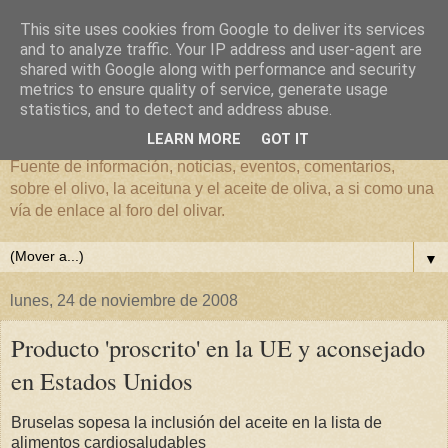
This site uses cookies from Google to deliver its services
and to analyze traffic. Your IP address and user-agent are
shared with Google along with performance and security
metrics to ensure quality of service, generate usage
El mundo del Olivar
statistics, and to detect and address abuse.
LEARN MORE
GOT IT
Fuente de información, noticias, eventos, comentarios,
sobre el olivo, la aceituna y el aceite de oliva, a si como una
vía de enlace al foro del olivar.
▼
lunes, 24 de noviembre de 2008
Producto 'proscrito' en la UE y aconsejado
en Estados Unidos
Bruselas sopesa la inclusión del aceite en la lista de
alimentos cardiosaludables