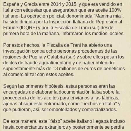
España y Grecia entre 2014 y 2015, y que era vendido en
Italia con etiquetas que aseguraban que era aceite 100%
italiano. La operación policial, denominada "Mamma mia",
ha sido dirigida por la Inspección Italiana de Represión al
Fraude (ICQRF) y por la Fiscalía de Trani (sur) desde
primera hora de la mañana, informaron los medios locales.
Por estos hechos, la Fiscalía de Trani ha abierto una
investigación contra ocho personas procedentes de las
regiones de Puglia y Calabria (sur) y sobre ellos pesan los
delitos de fraude agroalimentario y de haber obtenido
supuestamente más de 13 millones de euros de beneficios
al comercializar con estos aceites.
Según las primeras hipótesis, estas personas eran las
encargadas de elaborar la documentación falsa sobre la
procedencia de los aceites para enviarlos a las fábricas,
ajenas al supuesto entramado, como "hechos en Italia" y
que pudieran, así, ser embotellados y comercializados.
De esta manera, este "falso" aceite italiano llegaba incluso
hasta comerciantes extranjeros y posteriormente se perdía