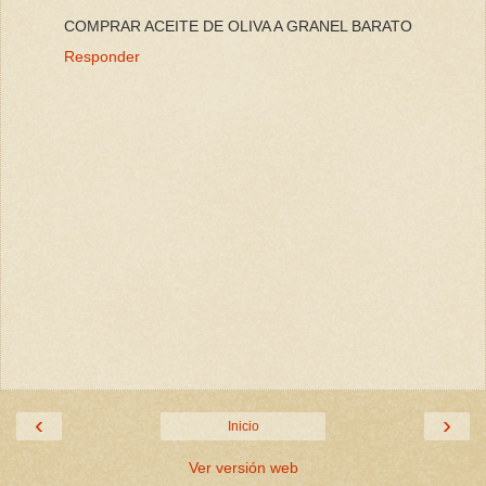
COMPRAR ACEITE DE OLIVA A GRANEL BARATO
Responder
‹
›
Inicio
Ver versión web