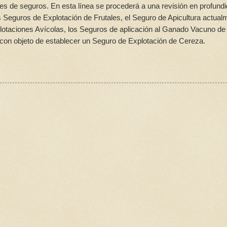
es de seguros. En esta línea se procederá a una revisión en profund
s Seguros de Explotación de Frutales, el Seguro de Apicultura actual
plotaciones Avícolas, los Seguros de aplicación al Ganado Vacuno de
on objeto de establecer un Seguro de Explotación de Cereza.