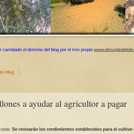
e cambiado el dominio del blog por el mío propio
www.elmundodeloliv
tro blog
lones a ayudar al agricultor a pagar
coste.
Se revisarán los rendimientos establecidos para el cultivo 