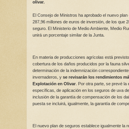
olivar.
El Consejo de Ministros ha aprobado el nuevo plan 
287,96 millones de euros de inversión, de los que 2
seguro. El Ministerio de Medio Ambiente, Medio Ru
unirá un porcentaje similar de la Junta.
En materia de producciones agrícolas está previsto q
cobertura de los daños producidos por la fauna silves
determinación de la indemnización correspondiente
invernaderos, y
se revisarán los rendimientos má
Explotación en Olivar
. Por otra parte, se prevé l
específicas, de aplicación en los seguros de uva de
inclusión de la garantía de compensación de los dañ
puesta se incluirá, igualmente, la garantía de co
El nuevo plan de seguros establece igualmente la rea