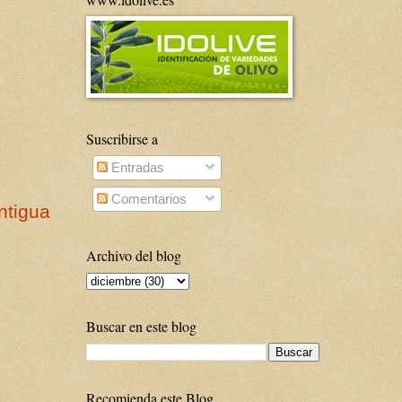
Suscribirse a
Entradas
Comentarios
ntigua
Archivo del blog
Buscar en este blog
Recomienda este Blog