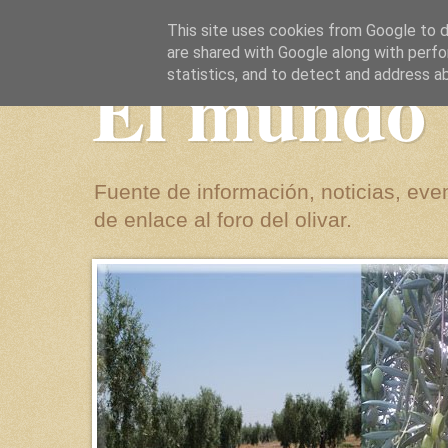
This site uses cookies from Google to de
are shared with Google along with perfo
El mundo 
statistics, and to detect and address a
Fuente de información, noticias, even
de enlace al foro del olivar.