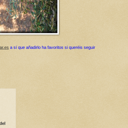
ar.es
a sí que añadirlo ha favoritos si queréis seguir
del