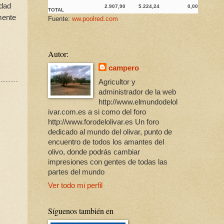
idad
2.907,90
5.224,24
0,00
TOTAL
mente
Fuente:
ww.poolred.com
Autor:
campero
Agricultor y
administrador de la web
http://www.elmundodelol
ivar.com.es a si como del foro
http://www.forodelolivar.es Un foro
dedicado al mundo del olivar, punto de
encuentro de todos los amantes del
olivo, donde podrás cambiar
impresiones con gentes de todas las
partes del mundo
Ver todo mi perfil
Síguenos también en