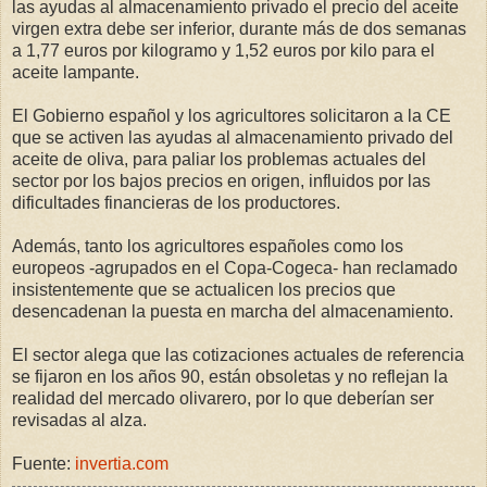
las ayudas al almacenamiento privado el precio del aceite
virgen extra debe ser inferior, durante más de dos semanas
a 1,77 euros por kilogramo y 1,52 euros por kilo para el
aceite lampante.
El Gobierno español y los agricultores solicitaron a la CE
que se activen las ayudas al almacenamiento privado del
aceite de oliva, para paliar los problemas actuales del
sector por los bajos precios en origen, influidos por las
dificultades financieras de los productores.
Además, tanto los agricultores españoles como los
europeos -agrupados en el Copa-Cogeca- han reclamado
insistentemente que se actualicen los precios que
desencadenan la puesta en marcha del almacenamiento.
El sector alega que las cotizaciones actuales de referencia
se fijaron en los años 90, están obsoletas y no reflejan la
realidad del mercado olivarero, por lo que deberían ser
revisadas al alza.
Fuente:
invertia.com