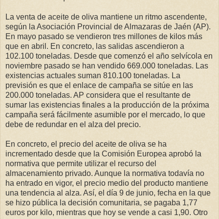
La venta de aceite de oliva mantiene un ritmo ascendente,
según la Asociación Provincial de Almazaras de Jaén (AP).
En mayo pasado se vendieron tres millones de kilos más
que en abril. En concreto, las salidas ascendieron a
102.100 toneladas. Desde que comenzó el año selvícola en
noviembre pasado se han vendido 669.000 toneladas. Las
existencias actuales suman 810.100 toneladas. La
previsión es que el enlace de campaña se sitúe en las
200.000 toneladas. AP considera que el resultante de
sumar las existencias finales a la producción de la próxima
campaña será fácilmente asumible por el mercado, lo que
debe de redundar en el alza del precio.
En concreto, el precio del aceite de oliva se ha
incrementado desde que la Comisión Europea aprobó la
normativa que permite utilizar el recurso del
almacenamiento privado. Aunque la normativa todavía no
ha entrado en vigor, el precio medio del producto mantiene
una tendencia al alza. Así, el día 9 de junio, fecha en la que
se hizo pública la decisión comunitaria, se pagaba 1,77
euros por kilo, mientras que hoy se vende a casi 1,90. Otro