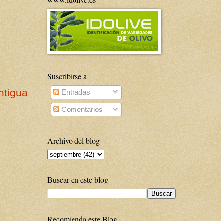
Suscribirse a
ntigua
Entradas
Comentarios
Archivo del blog
Buscar en este blog
Recomienda este Blog