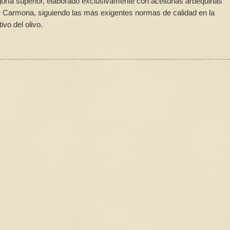
egoría superior, elaborado exclusivamente con aceitunas arbequinas
de Carmona, siguiendo las más exigentes normas de calidad en la
ivo del olivo.