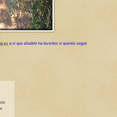
ar.es
a sí que añadirlo ha favoritos si queréis seguir
aste
ne