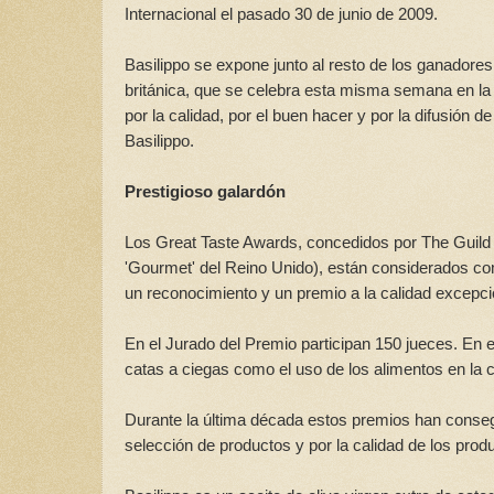
Internacional el pasado 30 de junio de 2009.
Basilippo se expone junto al resto de los ganadores 
británica, que se celebra esta misma semana en la 
por la calidad, por el buen hacer y por la difusión d
Basilippo.
Prestigioso galardón
Los Great Taste Awards, concedidos por The Guild 
'Gourmet' del Reino Unido), están considerados co
un reconocimiento y un premio a la calidad excepci
En el Jurado del Premio participan 150 jueces. En e
catas a ciegas como el uso de los alimentos en la 
Durante la última década estos premios han consegui
selección de productos y por la calidad de los pro