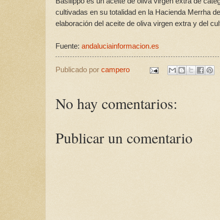
Basilippo es un aceite de oliva virgen extra de cat
cultivadas en su totalidad en la Hacienda Merrha 
elaboración del aceite de oliva virgen extra y del cult
Fuente:
andaluciainformacion.es
Publicado por
campero
No hay comentarios:
Publicar un comentario