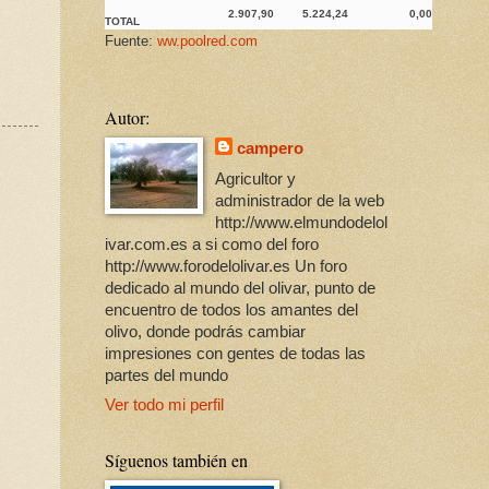
2.907,90
5.224,24
0,00
TOTAL
Fuente:
ww.poolred.com
Autor:
campero
Agricultor y
administrador de la web
http://www.elmundodelol
ivar.com.es a si como del foro
http://www.forodelolivar.es Un foro
dedicado al mundo del olivar, punto de
encuentro de todos los amantes del
olivo, donde podrás cambiar
impresiones con gentes de todas las
partes del mundo
Ver todo mi perfil
Síguenos también en