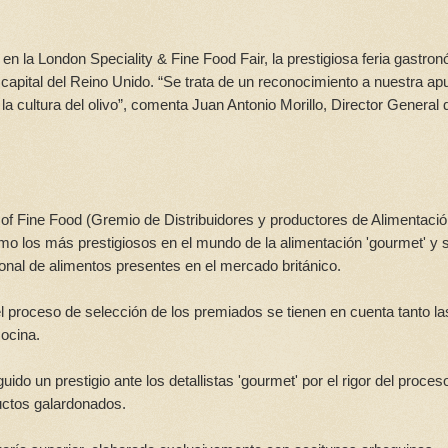
en la London Speciality & Fine Food Fair, la prestigiosa feria gastro
capital del Reino Unido. “Se trata de un reconocimiento a nuestra ap
e la cultura del olivo”, comenta Juan Antonio Morillo, Director General 
of Fine Food (Gremio de Distribuidores y productores de Alimentaci
mo los más prestigiosos en el mundo de la alimentación 'gourmet' y 
onal de alimentos presentes en el mercado británico.
l proceso de selección de los premiados se tienen en cuenta tanto la
cocina.
do un prestigio ante los detallistas 'gourmet' por el rigor del proces
ductos galardonados.