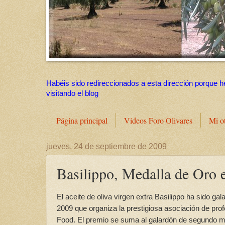
Habéis sido redireccionados a esta dirección porque h
visitando el blog
Página principal
Videos Foro Olivares
Mi o
jueves, 24 de septiembre de 2009
Basilippo, Medalla de Oro 
El aceite de oliva virgen extra Basilippo ha sido g
2009 que organiza la prestigiosa asociación de prof
Food. El premio se suma al galardón de segundo me