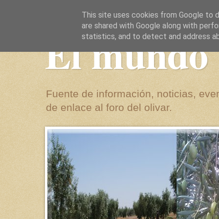
This site uses cookies from Google to de
are shared with Google along with perfo
El mundo 
statistics, and to detect and address a
Fuente de información, noticias, even
de enlace al foro del olivar.