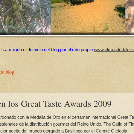
e cambiado el dominio del blog por el mío propio
www.elmundodeloliv
tro blog
en los Great Taste Awards 2009
alardonado con la Medalla de Oro en el certamen internacional Great T
esionales de la distribución gourmet del Reino Unido, The Guild of Fi
jor aceite del mundo otorgado a Basilippo por el Comité Oleícola