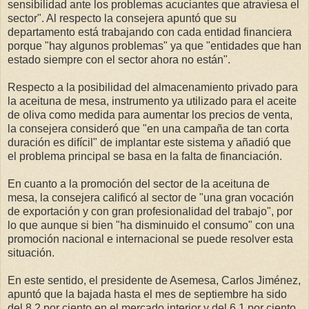
sensibilidad ante los problemas acuciantes que atraviesa el
sector". Al respecto la consejera apuntó que su
departamento está trabajando con cada entidad financiera
porque "hay algunos problemas" ya que "entidades que han
estado siempre con el sector ahora no están".
Respecto a la posibilidad del almacenamiento privado para
la aceituna de mesa, instrumento ya utilizado para el aceite
de oliva como medida para aumentar los precios de venta,
la consejera consideró que "en una campaña de tan corta
duración es difícil" de implantar este sistema y añadió que
el problema principal se basa en la falta de financiación.
En cuanto a la promoción del sector de la aceituna de
mesa, la consejera calificó al sector de "una gran vocación
de exportación y con gran profesionalidad del trabajo", por
lo que aunque si bien "ha disminuido el consumo" con una
promoción nacional e internacional se puede resolver esta
situación.
En este sentido, el presidente de Asemesa, Carlos Jiménez,
apuntó que la bajada hasta el mes de septiembre ha sido
del 8,2 por ciento en el mercado interior y del 6,1 por ciento