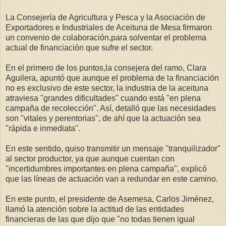
La Consejería de Agricultura y Pesca y la Asociación de
Exportadores e Industriales de Aceituna de Mesa firmaron
un convenio de colaboración,para solventar el problema
actual de financiación que sufre el sector.
En el primero de los puntos,la consejera del ramo, Clara
Aguilera, apuntó que aunque el problema de la financiación
no es exclusivo de este sector, la industria de la aceituna
atraviesa "grandes dificultades" cuando está "en plena
campaña de recolección". Así, detalló que las necesidades
son "vitales y perentorias", de ahí que la actuación sea
"rápida e inmediata".
En este sentido, quiso transmitir un mensaje "tranquilizador"
al sector productor, ya que aunque cuentan con
"incertidumbres importantes en plena campaña", explicó
que las líneas de actuación van a redundar en este camino.
En este punto, el presidente de Asemesa, Carlos Jiménez,
llamó la atención sobre la actitud de las entidades
financieras de las que dijo que "no todas tienen igual