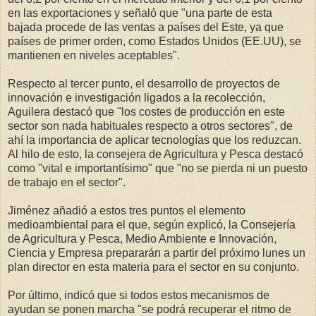
en las exportaciones y señaló que "una parte de esta
bajada procede de las ventas a países del Este, ya que
países de primer orden, como Estados Unidos (EE.UU), se
mantienen en niveles aceptables".
Respecto al tercer punto, el desarrollo de proyectos de
innovación e investigación ligados a la recolección,
Aguilera destacó que "los costes de producción en este
sector son nada habituales respecto a otros sectores", de
ahí la importancia de aplicar tecnologías que los reduzcan.
Al hilo de esto, la consejera de Agricultura y Pesca destacó
como "vital e importantísimo" que "no se pierda ni un puesto
de trabajo en el sector".
Jiménez añadió a estos tres puntos el elemento
medioambiental para el que, según explicó, la Consejería
de Agricultura y Pesca, Medio Ambiente e Innovación,
Ciencia y Empresa prepararán a partir del próximo lunes un
plan director en esta materia para el sector en su conjunto.
Por último, indicó que si todos estos mecanismos de
ayudan se ponen marcha "se podrá recuperar el ritmo de