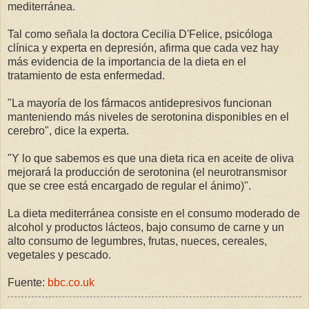
mediterránea.
Tal como señala la doctora Cecilia D'Felice, psicóloga
clínica y experta en depresión, afirma que cada vez hay
más evidencia de la importancia de la dieta en el
tratamiento de esta enfermedad.
"La mayoría de los fármacos antidepresivos funcionan
manteniendo más niveles de serotonina disponibles en el
cerebro", dice la experta.
"Y lo que sabemos es que una dieta rica en aceite de oliva
mejorará la producción de serotonina (el neurotransmisor
que se cree está encargado de regular el ánimo)".
La dieta mediterránea consiste en el consumo moderado de
alcohol y productos lácteos, bajo consumo de carne y un
alto consumo de legumbres, frutas, nueces, cereales,
vegetales y pescado.
Fuente:
bbc.co.uk