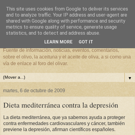
This site uses cookies from Google to deliver its services
and to analyze traffic. Your IP address and user-agent are
shared with Google along with performance and security
metrics to ensure quality of service, generate usage
El mundo del Olivar
statistics, and to detect and address abuse.
LEARN MORE
GOT IT
Fuente de información, noticias, eventos, comentarios,
sobre el olivo, la aceituna y el aceite de oliva, a si como una
vía de enlace al foro del olivar.
▼
martes, 6 de octubre de 2009
Dieta mediterránea contra la depresión
La dieta mediterránea, que ya sabemos ayuda a proteger
contra enfermedades cardiovasculares y cáncer, también
previene la depresión, afirman científicos españoles.