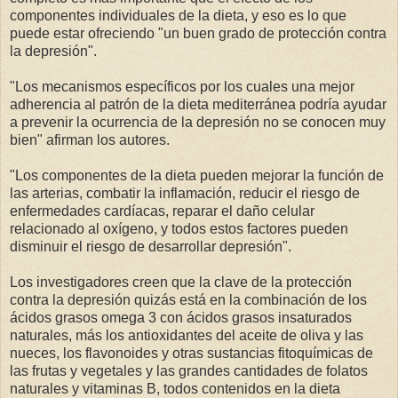
componentes individuales de la dieta, y eso es lo que
puede estar ofreciendo "un buen grado de protección contra
la depresión".
"Los mecanismos específicos por los cuales una mejor
adherencia al patrón de la dieta mediterránea podría ayudar
a prevenir la ocurrencia de la depresión no se conocen muy
bien" afirman los autores.
"Los componentes de la dieta pueden mejorar la función de
las arterias, combatir la inflamación, reducir el riesgo de
enfermedades cardíacas, reparar el daño celular
relacionado al oxígeno, y todos estos factores pueden
disminuir el riesgo de desarrollar depresión".
Los investigadores creen que la clave de la protección
contra la depresión quizás está en la combinación de los
ácidos grasos omega 3 con ácidos grasos insaturados
naturales, más los antioxidantes del aceite de oliva y las
nueces, los flavonoides y otras sustancias fitoquímicas de
las frutas y vegetales y las grandes cantidades de folatos
naturales y vitaminas B, todos contenidos en la dieta