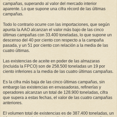
campañas, superando al valor del mercado interior
aparente. Lo que supone una cifra récord de las últimas
campañas.
Todo lo contrario ocurre con las importaciones, que según
apunta la AAO alcanzan el valor más bajo de las cinco
últimas campañas con 33.400 toneladas, lo que supone un
descenso del 40 por ciento con respecto a la campaña
pasada, y un 51 por ciento con relación a la media de las
cuatro últimas.
Las existencias de aceite en poder de las almazaras
(incluida la FPCO) son de 258.500 toneladas un 19 por
ciento inferiores a la media de las cuatro últimas campañas.
Es la cifra más baja de las cinco últimas campañas, sin
embargo las existencias en envasadoras, refinerías y
operadores alcanzan un total de 128.900 toneladas, cifra
que supera a estas fechas, el valor de las cuatro campañas
anteriores.
El volumen total de existencias es de 387.400 toneladas, un