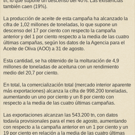
tn, lo que supone un descenso del 40%. Las existencias
también caen (19%).
La producción de aceite de esta campaña ha alcanzado la
cifra de 1,02 millones de toneladas, lo que supone un
descenso del 17 por ciento con respecto la campaña
anterior y del 1 por ciento respecto a la media de las cuatro
últimas campañas, según los datos de la Agencia para el
Aceite de Oliva (AOO) a 31 de agosto.
Esta cantidad, se ha obtenido de la molturación de 4,9
millones de toneladas de aceituna con un rendimiento
medio del 20,7 por ciento.
En total, la comercialización total (mercado interior aparente
más exportaciones) alcanza la cifra de 998.200 toneladas,
aumentando un uno por ciento y un 8 por ciento con
respecto a la media de las cuatro últimas campañas.
Las exportaciones alcanzan las 543.200 tn, con datos
todavía provisionales para el mes de agosto, aumentando
con respecto a la campaña anterior en un 1 por ciento y un
19 por ciento en relación a la media de las cuatro últimas