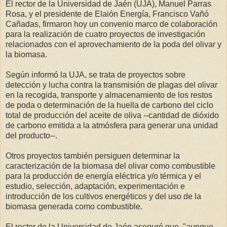
El rector de la Universidad de Jaén (UJA), Manuel Parras
Rosa, y el presidente de Elaión Energía, Francisco Vañó
Cañadas, firmaron hoy un convenio marco de colaboración
para la realización de cuatro proyectos de investigación
relacionados con el aprovechamiento de la poda del olivar y
la biomasa.
Según informó la UJA, se trata de proyectos sobre
detección y lucha contra la transmisión de plagas del olivar
en la recogida, transporte y almacenamiento de los restos
de poda o determinación de la huella de carbono del ciclo
total de producción del aceite de oliva --cantidad de dióxido
de carbono emitida a la atmósfera para generar una unidad
del producto--.
Otros proyectos también persiguen determinar la
caracterización de la biomasa del olivar como combustible
para la producción de energía eléctrica y/o térmica y el
estudio, selección, adaptación, experimentación e
introducción de los cultivos energéticos y del uso de la
biomasa generada como combustible.
El rector de la Universidad de Jaén aseguró que, "aunque