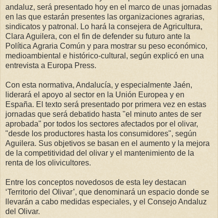
andaluz, será presentado hoy en el marco de unas jornadas
en las que estarán presentes las organizaciones agrarias,
sindicatos y patronal. Lo hará la consejera de Agricultura,
Clara Aguilera, con el fin de defender su futuro ante la
Política Agraria Común y para mostrar su peso económico,
medioambiental e histórico-cultural, según explicó en una
entrevista a Europa Press.
Con esta normativa, Andalucía, y especialmente Jaén,
liderará el apoyo al sector en la Unión Europea y en
España. El texto será presentado por primera vez en estas
jornadas que será debatido hasta "el minuto antes de ser
aprobada" por todos los sectores afectados por el olivar,
"desde los productores hasta los consumidores", según
Aguilera. Sus objetivos se basan en el aumento y la mejora
de la competitividad del olivar y el mantenimiento de la
renta de los olivicultores.
Entre los conceptos novedosos de esta ley destacan
‘Territorio del Olivar’, que denominará un espacio donde se
llevarán a cabo medidas especiales, y el Consejo Andaluz
del Olivar.