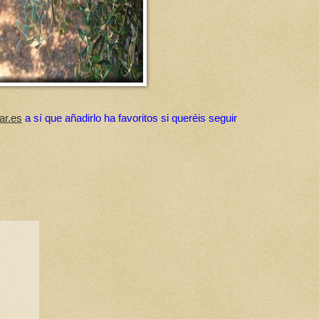
ar.es
a sí que añadirlo ha favoritos si queréis seguir