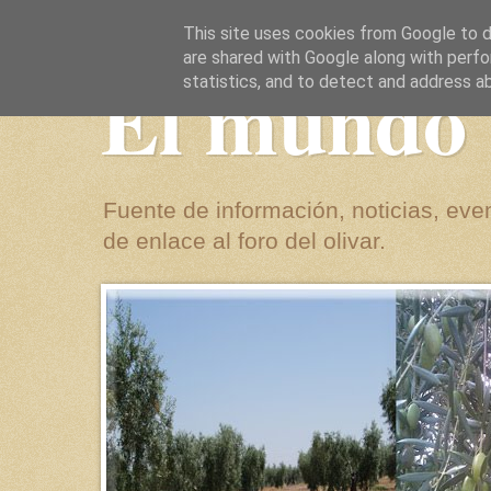
This site uses cookies from Google to de
are shared with Google along with perfo
El mundo 
statistics, and to detect and address a
Fuente de información, noticias, even
de enlace al foro del olivar.