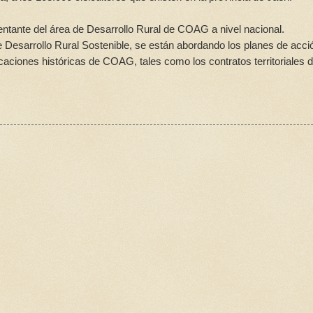
entante del área de Desarrollo Rural de COAG a nivel nacional.
 Desarrollo Rural Sostenible, se están abordando los planes de acci
aciones históricas de COAG, tales como los contratos territoriales 