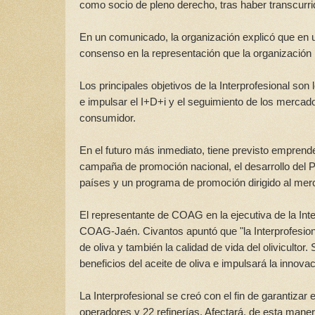
como socio de pleno derecho, tras haber transcurri
En un comunicado, la organización explicó que en un
consenso en la representación que la organización
Los principales objetivos de la Interprofesional son
e impulsar el I+D+i y el seguimiento de los mercado
consumidor.
En el futuro más inmediato, tiene previsto emprende
campaña de promoción nacional, el desarrollo del P
países y un programa de promoción dirigido al mer
El representante de COAG en la ejecutiva de la Int
COAG-Jaén. Civantos apuntó que "la Interprofesional
de oliva y también la calidad de vida del olivicult
beneficios del aceite de oliva e impulsará la innovac
La Interprofesional se creó con el fin de garantizar
operadores y 22 refinerías. Afectará, de esta manera