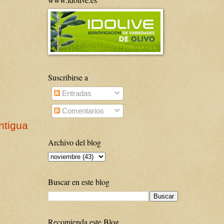
Suscribirse a
Entradas
Comentarios
ntigua
Archivo del blog
Buscar en este blog
Recomienda este Blog