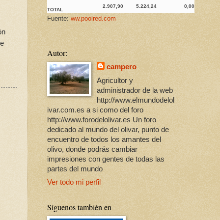
2.907,90
5.224,24
0,00
TOTAL
Fuente:
ww.poolred.com
ón
de
Autor:
campero
Agricultor y
administrador de la web
http://www.elmundodelol
ivar.com.es a si como del foro
http://www.forodelolivar.es Un foro
dedicado al mundo del olivar, punto de
encuentro de todos los amantes del
olivo, donde podrás cambiar
impresiones con gentes de todas las
partes del mundo
Ver todo mi perfil
Síguenos también en