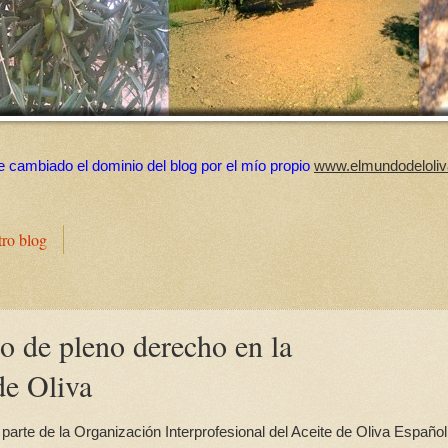
e cambiado el dominio del blog por el mío propio
www.elmundodeloliv
tro blog
 de pleno derecho en la
de Oliva
arte de la Organización Interprofesional del Aceite de Oliva Español