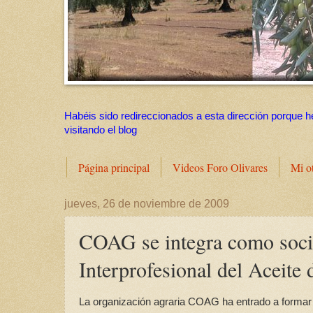
Habéis sido redireccionados a esta dirección porque h
visitando el blog
Página principal
Videos Foro Olivares
Mi o
jueves, 26 de noviembre de 2009
COAG se integra como socio
Interprofesional del Aceite 
La organización agraria COAG ha entrado a formar p