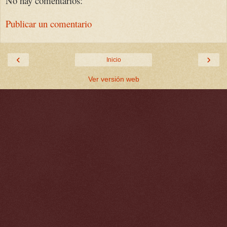
No hay comentarios:
Publicar un comentario
‹
›
Inicio
Ver versión web