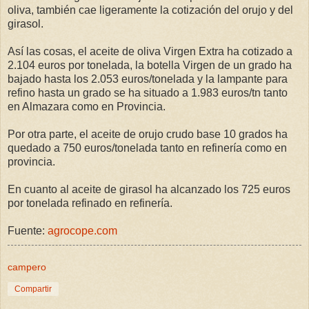
oliva, también cae ligeramente la cotización del orujo y del
girasol.
Así las cosas, el aceite de oliva Virgen Extra ha cotizado a
2.104 euros por tonelada, la botella Virgen de un grado ha
bajado hasta los 2.053 euros/tonelada y la lampante para
refino hasta un grado se ha situado a 1.983 euros/tn tanto
en Almazara como en Provincia.
Por otra parte, el aceite de orujo crudo base 10 grados ha
quedado a 750 euros/tonelada tanto en refinería como en
provincia.
En cuanto al aceite de girasol ha alcanzado los 725 euros
por tonelada refinado en refinería.
Fuente:
agrocope.com
campero
Compartir