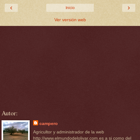
‹
›
Inicio
Ver versión web
Autor:
campero
Agricultor y administrador de la web
http://www.elmundodelolivar.com.es a si como del