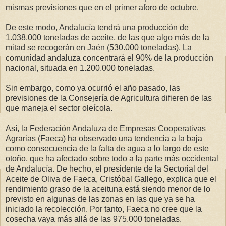
mismas previsiones que en el primer aforo de octubre.
De este modo, Andalucía tendrá una producción de
1.038.000 toneladas de aceite, de las que algo más de la
mitad se recogerán en Jaén (530.000 toneladas). La
comunidad andaluza concentrará el 90% de la producción
nacional, situada en 1.200.000 toneladas.
Sin embargo, como ya ocurrió el año pasado, las
previsiones de la Consejería de Agricultura difieren de las
que maneja el sector oleícola.
Así, la Federación Andaluza de Empresas Cooperativas
Agrarias (Faeca) ha observado una tendencia a la baja
como consecuencia de la falta de agua a lo largo de este
otoño, que ha afectado sobre todo a la parte más occidental
de Andalucía. De hecho, el presidente de la Sectorial del
Aceite de Oliva de Faeca, Cristóbal Gallego, explica que el
rendimiento graso de la aceituna está siendo menor de lo
previsto en algunas de las zonas en las que ya se ha
iniciado la recolección. Por tanto, Faeca no cree que la
cosecha vaya más allá de las 975.000 toneladas.