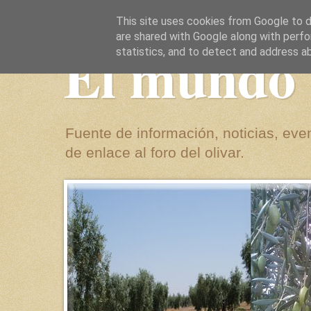
This site uses cookies from Google to de
are shared with Google along with perfo
El mundo 
statistics, and to detect and address a
Fuente de información, noticias, even
de enlace al foro del olivar.