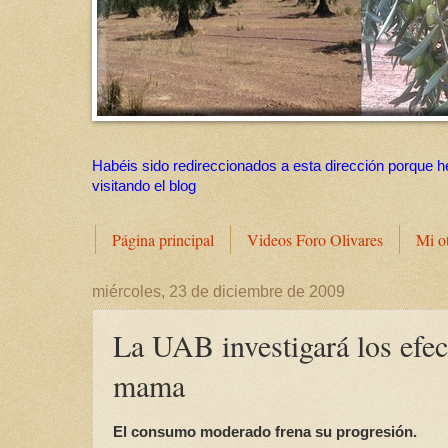
Habéis sido redireccionados a esta dirección porque h
visitando el blog
Página principal
Videos Foro Olivares
Mi o
miércoles, 23 de diciembre de 2009
La UAB investigará los efect
mama
El consumo moderado frena su progresión.