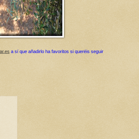
ar.es
a sí que añadirlo ha favoritos si queréis seguir