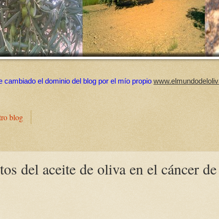
e cambiado el dominio del blog por el mío propio
www.elmundodeloliv
tro blog
os del aceite de oliva en el cáncer de