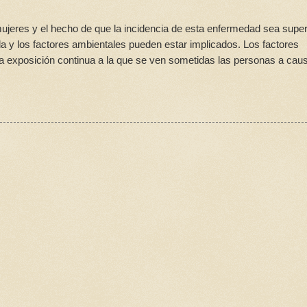
ujeres y el hecho de que la incidencia de esta enfermedad sea super
ida y los factores ambientales pueden estar implicados. Los factores
la exposición continua a la que se ven sometidas las personas a cau