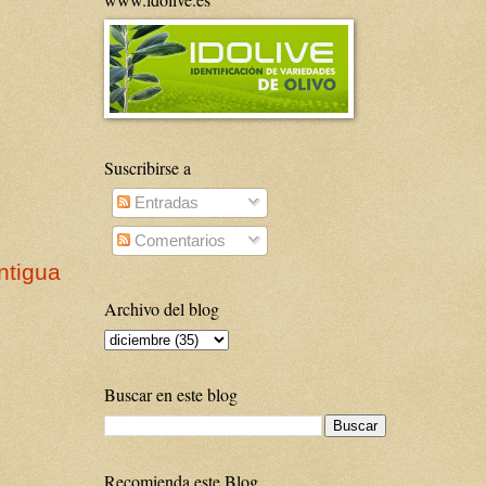
Suscribirse a
Entradas
Comentarios
ntigua
Archivo del blog
Buscar en este blog
Recomienda este Blog