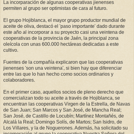
La incorparación de algunas cooperativas jienenses
permiten al grupo ser optimistas de cara al futuro.
El grupo Hojiblanca, el mayor grupo productor mundial de
aceite de oliva, destacó el 'paso importante' dado durante
este año al incorporar a su proyecto casi una veintena de
cooperativas de la provincia de Jaén, la principal zona
oleícola con unas 600.000 hectáreas dedicadas a este
cultivo.
Fuentes de la compañía explicaron que las cooperativas
jienenses 'son una veintena', si bien hay que diferenciar
entre las que lo han hecho como socios ordinarios y
colaboradores.
En el primer caso, aquellos socios de pleno derecho que
comercializan todo su aceite a través de Hojiblanca, se
encuentran las cooperativas Virgen de la Estrella, de Navas
de San Juan; San Marcos y San José, de Mancha Real;
San José, de Castillo de Locubín; Martínez Montañés, de
Alcalá la Real; Domingo Solís, de Martos; San Isidro, de
Los Villares, y la de Noguerones. Además, ha solicitado su
incorporación al grupo la cooperativa Nuestra Señora del