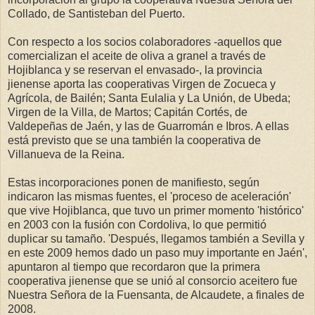
Collado, de Santisteban del Puerto.
Con respecto a los socios colaboradores -aquellos que
comercializan el aceite de oliva a granel a través de
Hojiblanca y se reservan el envasado-, la provincia
jienense aporta las cooperativas Virgen de Zocueca y
Agrícola, de Bailén; Santa Eulalia y La Unión, de Ubeda;
Virgen de la Villa, de Martos; Capitán Cortés, de
Valdepeñas de Jaén, y las de Guarromán e Ibros. A ellas
está previsto que se una también la cooperativa de
Villanueva de la Reina.
Estas incorporaciones ponen de manifiesto, según
indicaron las mismas fuentes, el 'proceso de aceleración'
que vive Hojiblanca, que tuvo un primer momento 'histórico'
en 2003 con la fusión con Cordoliva, lo que permitió
duplicar su tamaño. 'Después, llegamos también a Sevilla y
en este 2009 hemos dado un paso muy importante en Jaén',
apuntaron al tiempo que recordaron que la primera
cooperativa jienense que se unió al consorcio aceitero fue
Nuestra Señora de la Fuensanta, de Alcaudete, a finales de
2008.