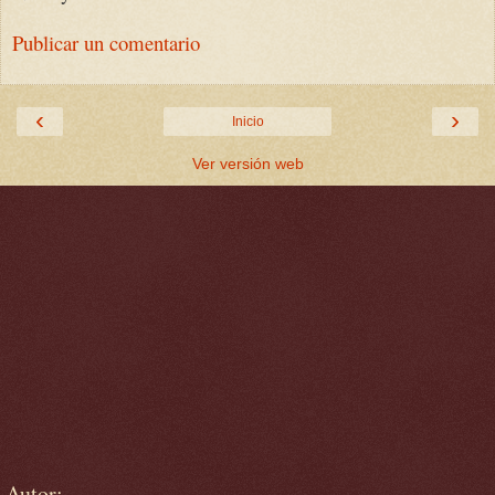
Publicar un comentario
‹
›
Inicio
Ver versión web
Autor: