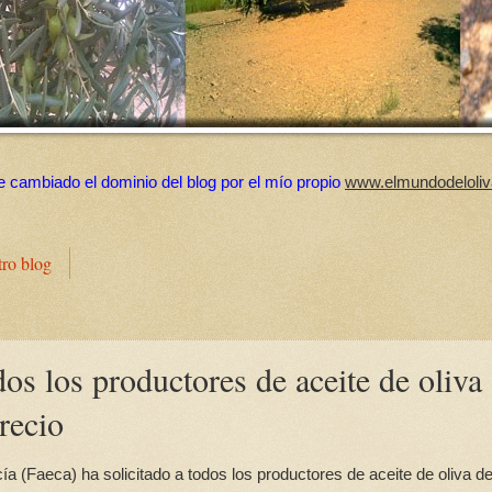
e cambiado el dominio del blog por el mío propio
www.elmundodeloliv
tro blog
os los productores de aceite de oliva
recio
a (Faeca) ha solicitado a todos los productores de aceite de oliva d