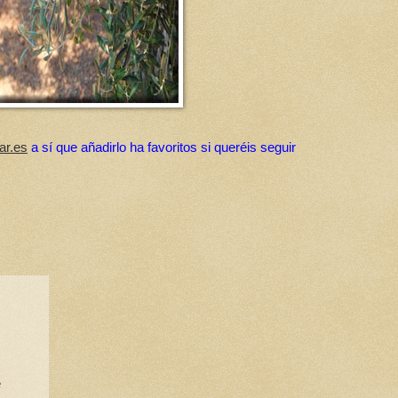
ar.es
a sí que añadirlo ha favoritos si queréis seguir
e