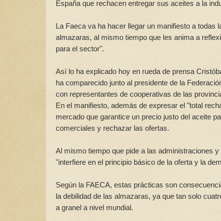
España que rechacen entregar sus aceites a la indu
La Faeca va ha hacer llegar un manifiesto a todas 
almazaras, al mismo tiempo que les anima a reflex
para el sector".
Así lo ha explicado hoy en rueda de prensa Cristóba
ha comparecido junto al presidente de la Federación
con representantes de cooperativas de las provinc
En el manifiesto, además de expresar el "total rech
mercado que garantice un precio justo del aceite p
comerciales y rechazar las ofertas.
Al mismo tiempo que pide a las administraciones y 
"interfiere en el principio básico de la oferta y la d
Según la FAECA, estas prácticas son consecuencia de
la debilidad de las almazaras, ya que tan solo cua
a granel a nivel mundial.