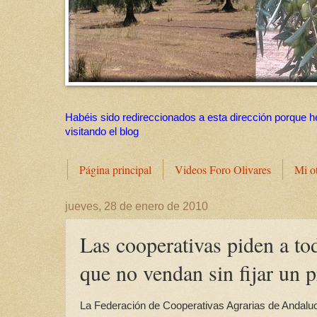
Habéis sido redireccionados a esta dirección porque h
visitando el blog
Página principal
Videos Foro Olivares
Mi o
jueves, 28 de enero de 2010
Las cooperativas piden a tod
que no vendan sin fijar un p
La Federación de Cooperativas Agrarias de Andalucí