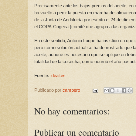
Precisamente ante los bajos precios del aceite, en 
ha vuelto a pedir la puesta en marcha del almacenam
de la Junta de Andalucía por escrito el 24 de dici
el COPA-Cogeca (comité que agrupa a las organiza
En este sentido, Antonio Luque ha insistido en que 
pero como solución actual se ha demostrado que la 
aceite, aunque es necesario que se aplique en feb
totalidad de la cosecha, como ocurrió el año pasad
Fuente:
ideal.es
Publicado por
campero
No hay comentarios:
Publicar un comentario