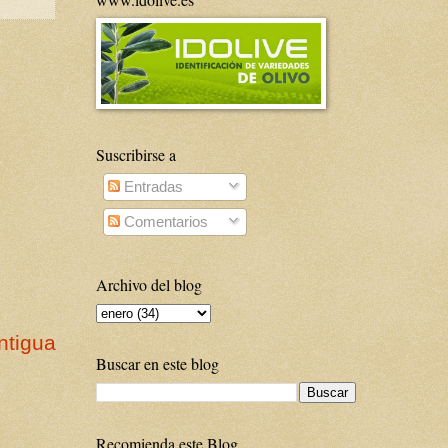
Suscribirse a
Entradas
Comentarios
Archivo del blog
ntigua
Buscar en este blog
Recomienda este Blog