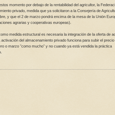
estos momento por debajo de la rentabilidad del agricultor, la Federac
iento privado, medida que ya solicitaron a la Consejería de Agricult
embre, y que el 2 de marzo pondrá encima de la mesa de la Unión Eur
ciones agrarias y cooperativas europeas).
como medida estructural es necesaria la integración de la oferta de ac
activación del almacenamiento privado funciona para subir el precio
rero o marzo "como mucho" y no cuando ya está vendida la práctica
o.