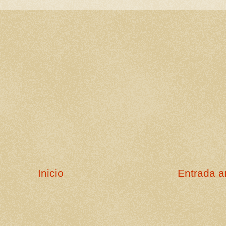
Inicio
Entrada a