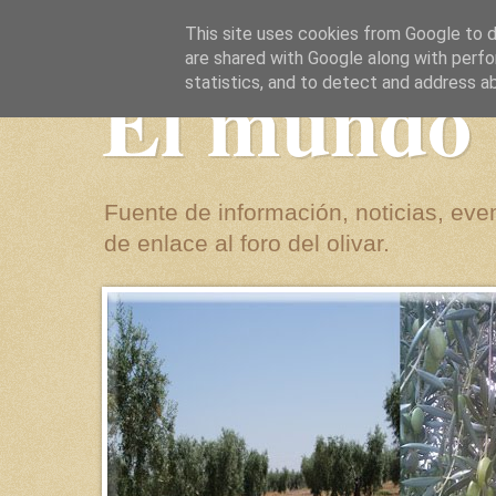
This site uses cookies from Google to de
are shared with Google along with perfo
El mundo 
statistics, and to detect and address a
Fuente de información, noticias, even
de enlace al foro del olivar.