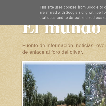
This site uses cookies from Google to de
are shared with Google along with perfo
El mundo 
statistics, and to detect and address a
Fuente de información, noticias, even
de enlace al foro del olivar.