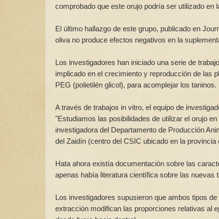
comprobado que este orujo podría ser utilizado en 
El último hallazgo de este grupo, publicado en Jour
oliva no produce efectos negativos en la suplement
Los investigadores han iniciado una serie de trabajo
implicado en el crecimiento y reproducción de las
PEG (polietilén glicol), para acomplejar los taninos.
A través de trabajos in vitro, el equipo de investi
"Estudiamos las posibilidades de utilizar el orujo 
investigadora del Departamento de Producción Anim
del Zaidín (centro del CSIC ubicado en la provincia
Hata ahora existía documentación sobre las caracte
apenas había literatura científica sobre las nuevas
Los investigadores supusieron que ambos tipos de 
extracción modifican las proporciones relativas al 