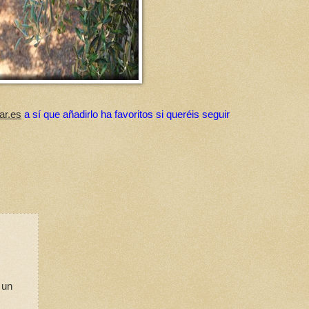
ar.es
a sí que añadirlo ha favoritos si queréis seguir
 un