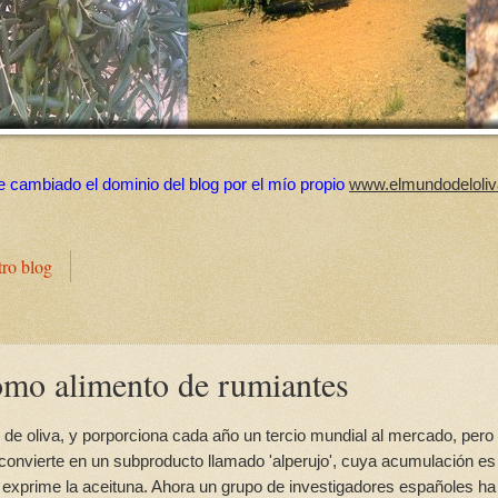
e cambiado el dominio del blog por el mío propio
www.elmundodeloliv
tro blog
como alimento de rumiantes
 de oliva, y porporciona cada año un tercio mundial al mercado, pero
convierte en un subproducto llamado 'alperujo', cuya acumulación es
 exprime la aceituna. Ahora un grupo de investigadores españoles ha