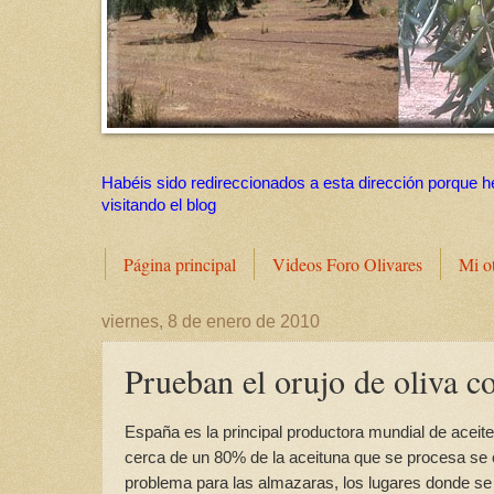
Habéis sido redireccionados a esta dirección porque h
visitando el blog
Página principal
Videos Foro Olivares
Mi o
viernes, 8 de enero de 2010
Prueban el orujo de oliva 
España es la principal productora mundial de aceite
cerca de un 80% de la aceituna que se procesa se 
problema para las almazaras, los lugares donde se