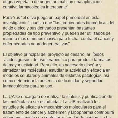
origen vegetal o de origen animal con una aplicación
curativa farmacológica interesante".
Para Yus "el olivo juega un papel primordial en esta
investigación", puesto que "las propiedades biomédicas del
ácido oleico y sus derivados presentan bastantes
propiedades de tipo preventivo y pueden ser utilizados de
manera más o menos masiva para luchar contra el cáncer y
enfermedades neurodegenerativas".
El objetivo principal del proyecto es desarrollar lípidos
-ácidos grasos- de uso terapéutico para producir fármacos
de mayor actividad. Para ello, es necesario diseñar y
sintetizar las moléculas, estudiar la actividad y eficacia en
modelos celulares y animales de distintas patologías, así
como determinar la ausencia de toxicidad y seguridad
farmacológica para su uso.
La UA se encargará de realizar la síntesis y purificación de
las moléculas a ser estudiadas. La UIB realizará los
estudios de eficacia y mecanismos moleculares para el
tratamiento de cáncer y alzheimer, y Lipopharma contribuirá
económicamente con contratos y aportando personal a las