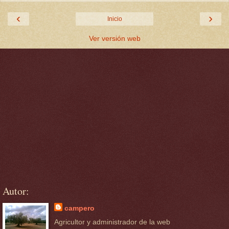
‹
›
Inicio
Ver versión web
Autor:
campero
Agricultor y administrador de la web