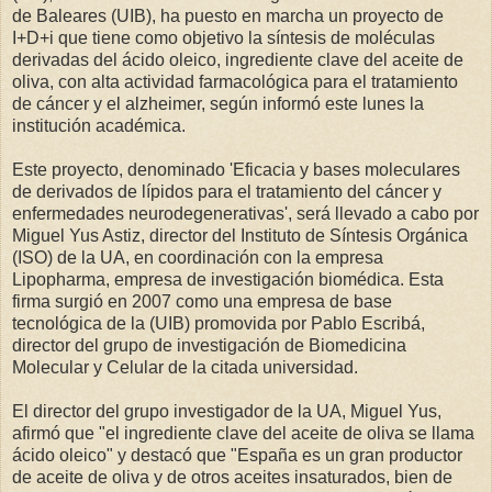
de Baleares (UIB), ha puesto en marcha un proyecto de
I+D+i que tiene como objetivo la síntesis de moléculas
derivadas del ácido oleico, ingrediente clave del aceite de
oliva, con alta actividad farmacológica para el tratamiento
de cáncer y el alzheimer, según informó este lunes la
institución académica.
Este proyecto, denominado 'Eficacia y bases moleculares
de derivados de lípidos para el tratamiento del cáncer y
enfermedades neurodegenerativas', será llevado a cabo por
Miguel Yus Astiz, director del Instituto de Síntesis Orgánica
(ISO) de la UA, en coordinación con la empresa
Lipopharma, empresa de investigación biomédica. Esta
firma surgió en 2007 como una empresa de base
tecnológica de la (UIB) promovida por Pablo Escribá,
director del grupo de investigación de Biomedicina
Molecular y Celular de la citada universidad.
El director del grupo investigador de la UA, Miguel Yus,
afirmó que "el ingrediente clave del aceite de oliva se llama
ácido oleico" y destacó que "España es un gran productor
de aceite de oliva y de otros aceites insaturados, bien de