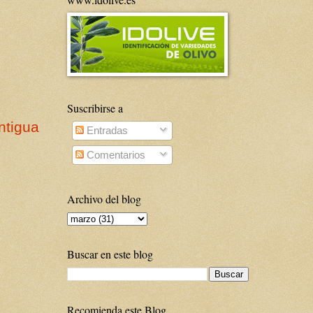
Suscribirse a
ntigua
Entradas
Comentarios
Archivo del blog
Buscar en este blog
Recomienda este Blog