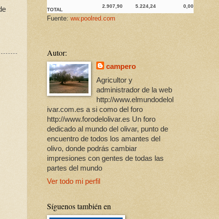
2.907,90
5.224,24
0,00
de
TOTAL
Fuente:
ww.poolred.com
Autor:
campero
Agricultor y
administrador de la web
http://www.elmundodelol
ivar.com.es a si como del foro
http://www.forodelolivar.es Un foro
dedicado al mundo del olivar, punto de
encuentro de todos los amantes del
olivo, donde podrás cambiar
impresiones con gentes de todas las
partes del mundo
Ver todo mi perfil
Síguenos también en