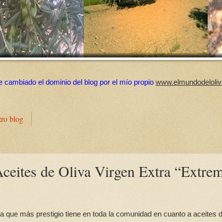
e cambiado el dominio del blog por el mío propio
www.elmundodeloliv
tro blog
ceites de Oliva Virgen Extra “Extre
 que más prestigio tiene en toda la comunidad en cuanto a aceites 