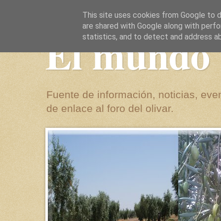
This site uses cookies from Google to de
are shared with Google along with perfo
El mundo 
statistics, and to detect and address a
Fuente de información, noticias, even
de enlace al foro del olivar.