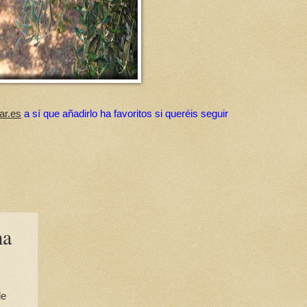
ar.es
a sí que añadirlo ha favoritos si queréis seguir
ma
de