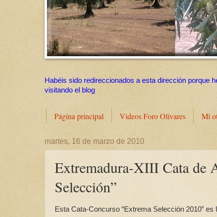
Habéis sido redireccionados a esta dirección porque h
visitando el blog
Página principal
Videos Foro Olivares
Mi o
martes, 16 de marzo de 2010
Extremadura-XIII Cata de A
Selección”
Esta Cata-Concurso “Extrema Selección 2010” es la