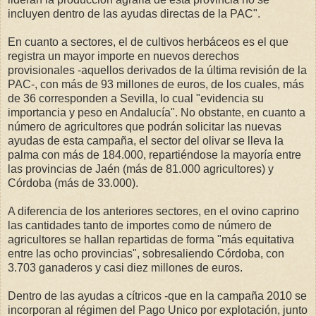
incluyen dentro de las ayudas directas de la PAC".
En cuanto a sectores, el de cultivos herbáceos es el que
registra un mayor importe en nuevos derechos
provisionales -aquellos derivados de la última revisión de la
PAC-, con más de 93 millones de euros, de los cuales, más
de 36 corresponden a Sevilla, lo cual "evidencia su
importancia y peso en Andalucía". No obstante, en cuanto a
número de agricultores que podrán solicitar las nuevas
ayudas de esta campaña, el sector del olivar se lleva la
palma con más de 184.000, repartiéndose la mayoría entre
las provincias de Jaén (más de 81.000 agricultores) y
Córdoba (más de 33.000).
A diferencia de los anteriores sectores, en el ovino caprino
las cantidades tanto de importes como de número de
agricultores se hallan repartidas de forma "más equitativa
entre las ocho provincias", sobresaliendo Córdoba, con
3.703 ganaderos y casi diez millones de euros.
Dentro de las ayudas a cítricos -que en la campaña 2010 se
incorporan al régimen del Pago Unico por explotación, junto