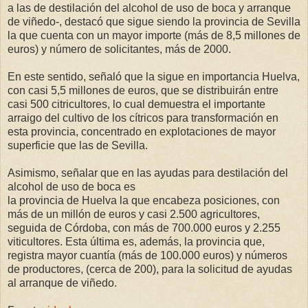
a las de destilación del alcohol de uso de boca y arranque
de viñedo-, destacó que sigue siendo la provincia de Sevilla
la que cuenta con un mayor importe (más de 8,5 millones de
euros) y número de solicitantes, más de 2000.
En este sentido, señaló que la sigue en importancia Huelva,
con casi 5,5 millones de euros, que se distribuirán entre
casi 500 citricultores, lo cual demuestra el importante
arraigo del cultivo de los cítricos para transformación en
esta provincia, concentrado en explotaciones de mayor
superficie que las de Sevilla.
Asimismo, señalar que en las ayudas para destilación del
alcohol de uso de boca es
la provincia de Huelva la que encabeza posiciones, con
más de un millón de euros y casi 2.500 agricultores,
seguida de Córdoba, con más de 700.000 euros y 2.255
viticultores. Esta última es, además, la provincia que,
registra mayor cuantía (más de 100.000 euros) y números
de productores, (cerca de 200), para la solicitud de ayudas
al arranque de viñedo.