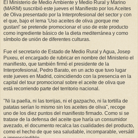
El Ministerio de Medio Ambiente y Medio Rural y Marino
(MARM) suscribió este jueves el Manifiesto por los Aceites
de Oliva presentado por la Interprofesional del sector y con
el que, bajo el lema 'Uso aceites de oliva ¡porque me
gustan!' se pretende promocionar el uso de este producto
como ingrediente básico de la dieta mediterránea y como
símbolo de unión de diferentes culturas.
Fue el secretario de Estado de Medio Rural y Agua, Josep
Puxeu, el encargado de rubricar en nombre del Ministerio el
manifiesto, que también firmó el presidente de la
Interprofesional, Pedro Barato, en un acto que tuvo lugar
este jueves en Madrid, coincidiendo con la presencia en la
capital del tour promocional sobre el aceite de oliva que
está recorriendo parte del territorio nacional.
"Ni la paella, ni las torrijas, ni el gazpacho, ni la tortilla de
patatas serían lo mismo sin los aceites de oliva", recoge
uno de los diez puntos del manifiesto firmado. Como si se
tratase de la defensa del aceite que haría un consumidor
avezado, el documento recalca las cualidades del producto,
como el hecho de que sea saludable, incomparable, versátil
o imprescindible.