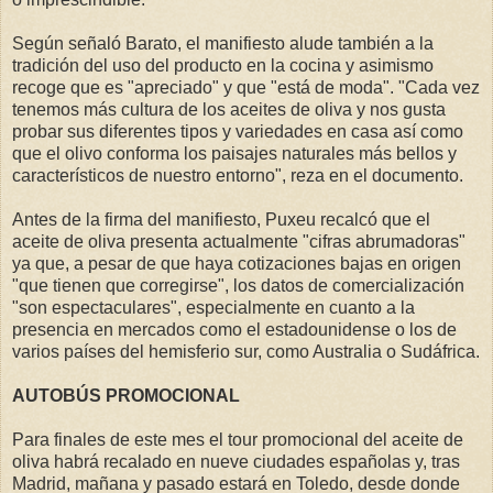
Según señaló Barato, el manifiesto alude también a la
tradición del uso del producto en la cocina y asimismo
recoge que es "apreciado" y que "está de moda". "Cada vez
tenemos más cultura de los aceites de oliva y nos gusta
probar sus diferentes tipos y variedades en casa así como
que el olivo conforma los paisajes naturales más bellos y
característicos de nuestro entorno", reza en el documento.
Antes de la firma del manifiesto, Puxeu recalcó que el
aceite de oliva presenta actualmente "cifras abrumadoras"
ya que, a pesar de que haya cotizaciones bajas en origen
"que tienen que corregirse", los datos de comercialización
"son espectaculares", especialmente en cuanto a la
presencia en mercados como el estadounidense o los de
varios países del hemisferio sur, como Australia o Sudáfrica.
AUTOBÚS PROMOCIONAL
Para finales de este mes el tour promocional del aceite de
oliva habrá recalado en nueve ciudades españolas y, tras
Madrid, mañana y pasado estará en Toledo, desde donde