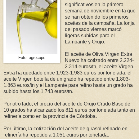
significativos en la primera
semana de noviembre en la que
se han obtenido los primeros
aceites de la campaña. La lonja
del pasado viernes marcó
ligeras subidas para el
Lampante y Orujo.
El aceite de Oliva Virgen Extra
Foto: agrocope
Nuevo ha cotizado entre 2.224-
2.314 euros/tn, el aceite Virgen
Extra ha quedado entre 1.923-1.983 euros por tonelada, el
aceite Virgen botella de un grado ha repetido entre 1.803-
1.863 euros/tn y el Lampante para refino hasta un grado ha
subido hasta los 1.743 euros/tn.
Por otro lado, el precio del aceite de Orujo Crudo Base de
10 grados ha alcanzado los 811 euros por tonelada tanto en
refinería como en la provincia de Córdoba.
Por último, la cotización del aceite de girasol refinado en
refinería ha repetido a 1.051 euros por tonelada.