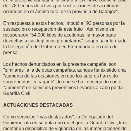
de "78 hechos delictivos por sustracciones de aceitunas
ocurridos en el ámbito rural de la provincia de Badajoz".
En respuesta a estos hechos, imputó a "93 personas por la
sustracción o receptación de este fruto". Así mismo se
recuperaron "54.000 kilos de aceitunas, la mayor parte
devueltas a sus legítimos propietarios", según ha informado
la Delegación del Gobierno en Extremadura en nota de
prensa.
Los hechos denunciados en la presente campaña, son
"similares" a la de otras campañas, aunque ha existido una
"aumento de las ocasiones en que los autores han sido
sorprendidos 'in fraganti'", lo que se ha conseguido con el
"aumento" de servicios preventivos llevados a cabo por la
Guardia Civil.
ACTUACIONES DESTACADAS
Como servicios "más destacados", la Delegación del
Gobierno cita en su nota uno en el que la Guardia Civil, tras
montar un dispositivo de vigilancia en las inmediaciones de