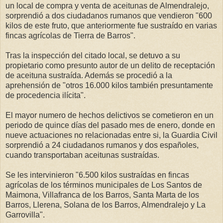
un local de compra y venta de aceitunas de Almendralejo,
sorprendió a dos ciudadanos rumanos que vendieron "600
kilos de este fruto, que anteriormente fue sustraído en varias
fincas agrícolas de Tierra de Barros".
Tras la inspección del citado local, se detuvo a su
propietario como presunto autor de un delito de receptación
de aceituna sustraída. Además se procedió a la
aprehensión de "otros 16.000 kilos también presuntamente
de procedencia ilícita".
El mayor numero de hechos delictivos se cometieron en un
periodo de quince días del pasado mes de enero, donde en
nueve actuaciones no relacionadas entre si, la Guardia Civil
sorprendió a 24 ciudadanos rumanos y dos españoles,
cuando transportaban aceitunas sustraídas.
Se les intervinieron "6.500 kilos sustraídas en fincas
agrícolas de los términos municipales de Los Santos de
Maimona, Villafranca de los Barros, Santa Marta de los
Barros, Llerena, Solana de los Barros, Almendralejo y La
Garrovilla".