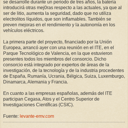
se desarrolle durante un periodo de tres años, la batería
introducirá otras mej0ras respecto a las actuales, ya que al
ser de litio, aumenta la seguridad, dado que no utiliza
electrolitos líquidos, que son inflamables. También se
preven mejoras en el rendimiento y la autonomía en los
vehículos eléctricos.
La primera parte del proyecto, financiado por la Unión
Europea, arrancó ayer con una reunión en el ITE, en el
Parque Tecnológico de Valencia, en la que estuvieron
presentes todos los miembros del consorcio. Dicho
consorcio está integrado por expertos de áreas de la
investigación, de la tecnología y de la industria procedentes
de España, Rumanía, Ucrania, Bélgica, Suiza, Luxemburgo,
Dinamarca, Alemania y Francia.
En cuanto a las empresas españolas, además del ITE
participan Cegasa, Atos y el Centro Superior de
Investigaciones Científicas (CSIC).
Fuente:
levante-emv.com