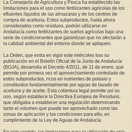
La Consejería de Agricultura y Pesca ha establecido las
limitaciones para el uso como fertilizantes agrícolas de los
efluentes líquidos de las almazaras y de los centros de
compra de aceituna. Estos subproductos, hasta ahora
considerados como residuos, podrán utilizarse en
Andalucía como fertilizantes de suelos agrícolas bajo una
serie de condicionantes que garantizan que no afectarán a
la calidad ambiental del entorno donde se apliquen.
La Orden, que entra en vigor este miércoles tras su
publicación en el Boletín Oficial de la Junta de Andalucía
(BOJA), desarrolla el Decreto 4/2011, de 11 de enero, que
permite por primera vez el aprovechamiento controlado de
estos subproductos, ricos en nutrientes de potasio y
constituidos fundamentalmente por aguas de lavado de
aceituna y de aceite. Esta cobertura legal permite así su
uso, según establece la Directiva Europea de Residuos,
que obligaba a establecer una regulación determinando
tanto el volumen que puede ser aprovechado como las
zonas de aplicación y las condiciones para ello, en
cumplimiento de la Ley de Aguas de Andalucía
En este sentido, las limitaciones para la utilización de esta