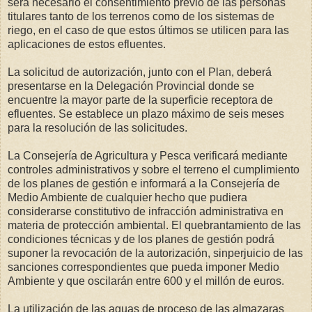
será necesario el consentimiento previo de las personas
titulares tanto de los terrenos como de los sistemas de
riego, en el caso de que estos últimos se utilicen para las
aplicaciones de estos efluentes.
La solicitud de autorización, junto con el Plan, deberá
presentarse en la Delegación Provincial donde se
encuentre la mayor parte de la superficie receptora de
efluentes. Se establece un plazo máximo de seis meses
para la resolución de las solicitudes.
La Consejería de Agricultura y Pesca verificará mediante
controles administrativos y sobre el terreno el cumplimiento
de los planes de gestión e informará a la Consejería de
Medio Ambiente de cualquier hecho que pudiera
considerarse constitutivo de infracción administrativa en
materia de protección ambiental. El quebrantamiento de las
condiciones técnicas y de los planes de gestión podrá
suponer la revocación de la autorización, sinperjuicio de las
sanciones correspondientes que pueda imponer Medio
Ambiente y que oscilarán entre 600 y el millón de euros.
La utilización de las aguas de proceso de las almazaras