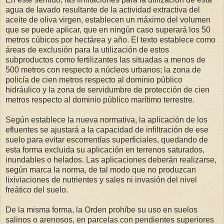
agua de lavado resultante de la actividad extractiva del
aceite de oliva virgen, establecen un máximo del volumen
que se puede aplicar, que en ningún caso superará los 50
metros cúbicos por hectárea y año. El texto establece como
áreas de exclusión para la utilización de estos
subproductos como fertilizantes las situadas a menos de
500 metros con respecto a núcleos urbanos; la zona de
policía de cien metros respecto al dominio público
hidráulico y la zona de servidumbre de protección de cien
metros respecto al dominio público marítimo terrestre.
Según establece la nueva normativa, la aplicación de los
efluentes se ajustará a la capacidad de infiltración de ese
suelo para evitar escorrentías superficiales, quedando de
esta forma excluida su aplicación en terrenos saturados,
inundables o helados. Las aplicaciones deberán realizarse,
según marca la norma, de tal modo que no produzcan
lixiviaciones de nutrientes y sales ni invasión del nivel
freático del suelo.
De la misma forma, la Orden prohíbe su uso en suelos
salinos o arenosos, en parcelas con pendientes superiores