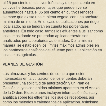
al 15 por ciento en cultivos leñosos y diez por ciento en
cultivos herbáceos, porcentajes que pueden verse
aumentados hasta el 35 por ciento en cultivos leñosos
siempre que exista una cubierta vegetal con una anchura
mínima de un metro. En el caso de aplicaciones por riego
localizado, no se tendrán en cuenta los porcentajes
anteriores. En todo caso, tantos los efluentes a utilizar como
los suelos donde se pretendan aplicar deberán ser
analizados por laboratorios autorizados. De la misma
manera, se establecen los límites máximos admisibles en
los parámetros analíticos del efluente para su aplicación en
los suelos agrícolas.
PLANES DE GESTIÓN
Las almazaras y los centros de compra que estén
interesadas en la utilización de los efluentes deberán
presentar una solicitud de autorización y un Plan de
Gestión, cuyos contenidos mínimos aparecen en el Anexo II
de la Orden. Estos planes incluyen información técnica y
analítica sobre los efluentes, los suelos receptores, así
como los métodos y calendarios de aplicación. Asimismo,