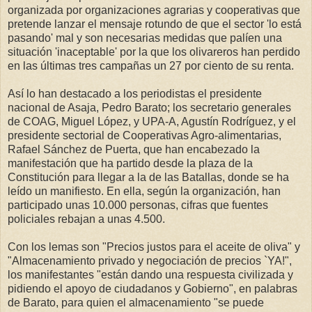
organizada por organizaciones agrarias y cooperativas que
pretende lanzar el mensaje rotundo de que el sector 'lo está
pasando' mal y son necesarias medidas que palíen una
situación 'inaceptable' por la que los olivareros han perdido
en las últimas tres campañas un 27 por ciento de su renta.
Así lo han destacado a los periodistas el presidente
nacional de Asaja, Pedro Barato; los secretario generales
de COAG, Miguel López, y UPA-A, Agustín Rodríguez, y el
presidente sectorial de Cooperativas Agro-alimentarias,
Rafael Sánchez de Puerta, que han encabezado la
manifestación que ha partido desde la plaza de la
Constitución para llegar a la de las Batallas, donde se ha
leído un manifiesto. En ella, según la organización, han
participado unas 10.000 personas, cifras que fuentes
policiales rebajan a unas 4.500.
Con los lemas son "Precios justos para el aceite de oliva" y
"Almacenamiento privado y negociación de precios `YA!",
los manifestantes "están dando una respuesta civilizada y
pidiendo el apoyo de ciudadanos y Gobierno", en palabras
de Barato, para quien el almacenamiento "se puede