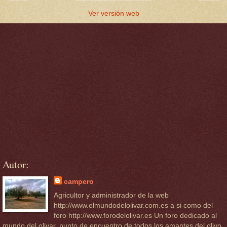
Ver versión web
Autor:
campero
Agricultor y administrador de la web
http://www.elmundodelolivar.com.es a si como del
foro http://www.forodelolivar.es Un foro dedicado al
mundo del olivar, punto de encuentro de todos los amantes del olivo,