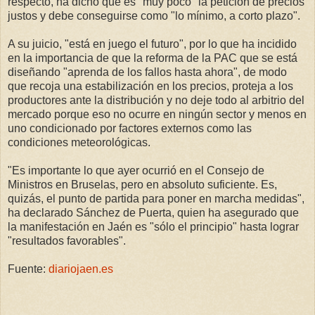
respecto, ha dicho que es "muy poco" la petición de precios
justos y debe conseguirse como "lo mínimo, a corto plazo".
A su juicio, "está en juego el futuro", por lo que ha incidido
en la importancia de que la reforma de la PAC que se está
diseñando "aprenda de los fallos hasta ahora", de modo
que recoja una estabilización en los precios, proteja a los
productores ante la distribución y no deje todo al arbitrio del
mercado porque eso no ocurre en ningún sector y menos en
uno condicionado por factores externos como las
condiciones meteorológicas.
"Es importante lo que ayer ocurrió en el Consejo de
Ministros en Bruselas, pero en absoluto suficiente. Es,
quizás, el punto de partida para poner en marcha medidas",
ha declarado Sánchez de Puerta, quien ha asegurado que
la manifestación en Jaén es "sólo el principio" hasta lograr
"resultados favorables".
Fuente:
diariojaen.es