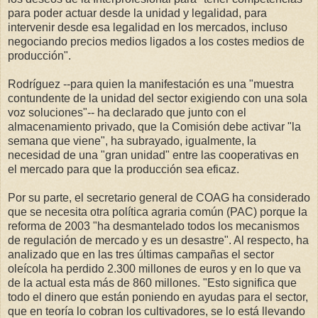
para poder actuar desde la unidad y legalidad, para
intervenir desde esa legalidad en los mercados, incluso
negociando precios medios ligados a los costes medios de
producción".
Rodríguez --para quien la manifestación es una "muestra
contundente de la unidad del sector exigiendo con una sola
voz soluciones"-- ha declarado que junto con el
almacenamiento privado, que la Comisión debe activar "la
semana que viene", ha subrayado, igualmente, la
necesidad de una "gran unidad" entre las cooperativas en
el mercado para que la producción sea eficaz.
Por su parte, el secretario general de COAG ha considerado
que se necesita otra política agraria común (PAC) porque la
reforma de 2003 "ha desmantelado todos los mecanismos
de regulación de mercado y es un desastre". Al respecto, ha
analizado que en las tres últimas campañas el sector
oleícola ha perdido 2.300 millones de euros y en lo que va
de la actual esta más de 860 millones. "Esto significa que
todo el dinero que están poniendo en ayudas para el sector,
que en teoría lo cobran los cultivadores, se lo está llevando