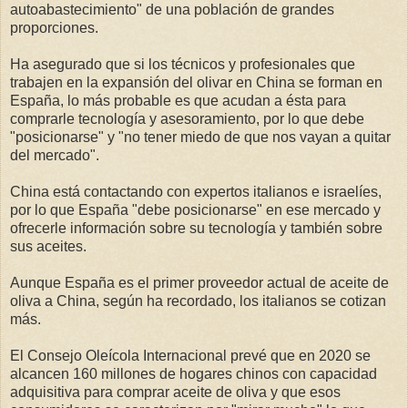
autoabastecimiento" de una población de grandes
proporciones.
Ha asegurado que si los técnicos y profesionales que
trabajen en la expansión del olivar en China se forman en
España, lo más probable es que acudan a ésta para
comprarle tecnología y asesoramiento, por lo que debe
"posicionarse" y "no tener miedo de que nos vayan a quitar
del mercado".
China está contactando con expertos italianos e israelíes,
por lo que España "debe posicionarse" en ese mercado y
ofrecerle información sobre su tecnología y también sobre
sus aceites.
Aunque España es el primer proveedor actual de aceite de
oliva a China, según ha recordado, los italianos se cotizan
más.
El Consejo Oleícola Internacional prevé que en 2020 se
alcancen 160 millones de hogares chinos con capacidad
adquisitiva para comprar aceite de oliva y que esos