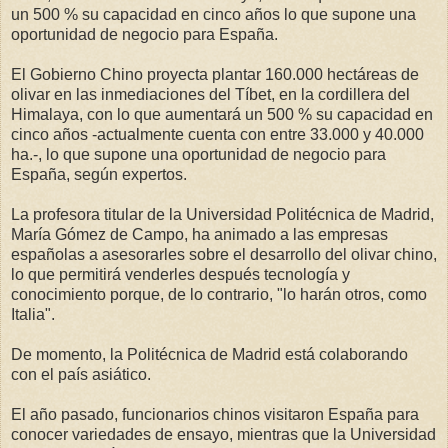
un 500 % su capacidad en cinco años lo que supone una
oportunidad de negocio para España.
El Gobierno Chino proyecta plantar 160.000 hectáreas de
olivar en las inmediaciones del Tíbet, en la cordillera del
Himalaya, con lo que aumentará un 500 % su capacidad en
cinco años -actualmente cuenta con entre 33.000 y 40.000
ha.-, lo que supone una oportunidad de negocio para
España, según expertos.
La profesora titular de la Universidad Politécnica de Madrid,
María Gómez de Campo, ha animado a las empresas
españolas a asesorarles sobre el desarrollo del olivar chino,
lo que permitirá venderles después tecnología y
conocimiento porque, de lo contrario, "lo harán otros, como
Italia".
De momento, la Politécnica de Madrid está colaborando
con el país asiático.
El año pasado, funcionarios chinos visitaron España para
conocer variedades de ensayo, mientras que la Universidad