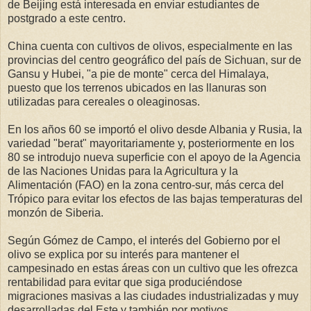
de Beijing está interesada en enviar estudiantes de
postgrado a este centro.
China cuenta con cultivos de olivos, especialmente en las
provincias del centro geográfico del país de Sichuan, sur de
Gansu y Hubei, "a pie de monte" cerca del Himalaya,
puesto que los terrenos ubicados en las llanuras son
utilizadas para cereales o oleaginosas.
En los años 60 se importó el olivo desde Albania y Rusia, la
variedad "berat" mayoritariamente y, posteriormente en los
80 se introdujo nueva superficie con el apoyo de la Agencia
de las Naciones Unidas para la Agricultura y la
Alimentación (FAO) en la zona centro-sur, más cerca del
Trópico para evitar los efectos de las bajas temperaturas del
monzón de Siberia.
Según Gómez de Campo, el interés del Gobierno por el
olivo se explica por su interés para mantener el
campesinado en estas áreas con un cultivo que les ofrezca
rentabilidad para evitar que siga produciéndose
migraciones masivas a las ciudades industrializadas y muy
desarrolladas del Este y también por motivos