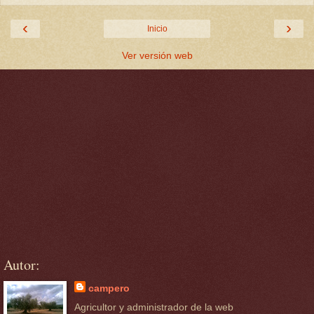
‹
›
Inicio
Ver versión web
Autor:
campero
Agricultor y administrador de la web