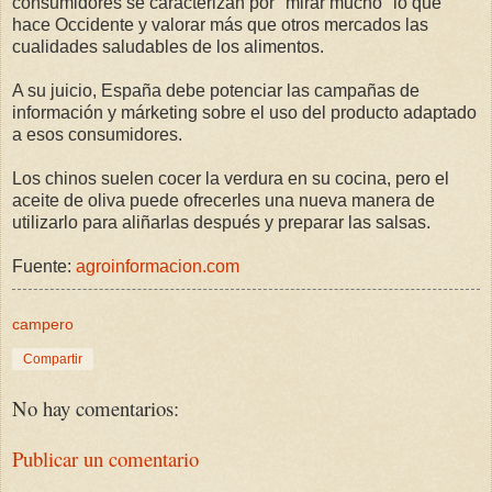
consumidores se caracterizan por "mirar mucho" lo que
hace Occidente y valorar más que otros mercados las
cualidades saludables de los alimentos.
A su juicio, España debe potenciar las campañas de
información y márketing sobre el uso del producto adaptado
a esos consumidores.
Los chinos suelen cocer la verdura en su cocina, pero el
aceite de oliva puede ofrecerles una nueva manera de
utilizarlo para aliñarlas después y preparar las salsas.
Fuente:
agroinformacion.com
campero
Compartir
No hay comentarios:
Publicar un comentario