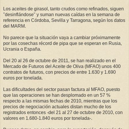
Los aceites de girasol, tanto crudos como refinados, siguen
"desinflándose" y suman nuevas caídas en la semana de
referencia en Córdoba, Sevilla y Tarragona, según los datos
del MARM.
No parece que la situación vaya a cambiar próximamente
por las cosechas récord de pipa que se esperan en Rusia,
Ucrania o España.
Del 20 al 26 de octubre de 2011, se han realizado en el
Mercado de Futuros del Aceite de Oliva (MFAO) unos 400
contratos de futuros, con precios de entre 1.630 y 1.690
euros por tonelada.
Las dificultades del sector pasan factura al MFAO, puesto
que las operaciones se han desplomado en un 57 %
respecto a las mismas fechas de 2010, mientras que los
precios de negociación actuales distan mucho de los
registrados entonces -del 21 al 27 de octubre de 2010, con
valores en 1.680-1.840 euros por tonelada-.