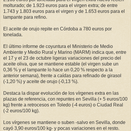
molturado; de 1.923 euros para el virgen extra; de entre
1.743 y 1.803 euros para el virgen y de 1.653 euros para el
lampante para refino.
El aceite de orujo repite en Córdoba a 780 euros por
tonelada.
El último informe de coyuntura el Ministerio de Medio
Ambiente y Medio Rural y Marino (MARM) indica que, entre
el 17 y el 23 de octubre ligeras variaciones del precio del
aceite oliva, que se mantiene estable (el virgen sube un
0,36 % y el lampante lo hace un 0,20 % respecto a la
anterior semana), frente a caídas para refinado de girasol
(-1,20 %) y aceite de orujo (-0,13 %).
Destaca la dispar evolución de los vírgenes extra en las
plazas de referencia, con repuntes en Sevilla (+ 5 euros/100
kg) frente a retrocesos en Toledo (-4 euros) o Ciudad Real
(-2 euros/100 kg).
Los vírgenes se mantiene o suben -salvo en Sevilla, donde
cayó 3,90 euros/100 kg- y pocas variaciones en el resto.