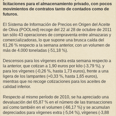
licitaciones para el almacenamiento privado, con pocos
movimientos de contratos tanto de contados como de
futuros.
El Sistema de Información de Precios en Origen del Aceite
de Oliva (POOLred) recoge del 22 al 28 de octubre de 2011
tan sólo 43 operaciones de compraventa entre almazaras y
comercializadoras, lo que supone una brusca caída del
61,26 % respecto a la semana anterior, con un volumen de
más de 4.000 toneladas (-51,18 %).
Descensos para los vírgenes extra esta semana respecto a
la anterior, que cotizan a 1,90 euros por kilo (-3,79 %), y
para los vírgenes (-0,26 %, hasta 1,73 euros), frente a una
ligera de los lampantes (+0,33 %, hasta 1,65 euros),
mientras que no recoge cotizaciones para los aceites de
calidad inferior.
Respecto al mismo período de 2010, se ha apreciado una
devaluación del 65,87 % en el número de las transacciones
así como también en el volumen (-66,17 %) y se acumulan
depreciados para vírgenes extra (-5,04 %), vírgenes (-3,88