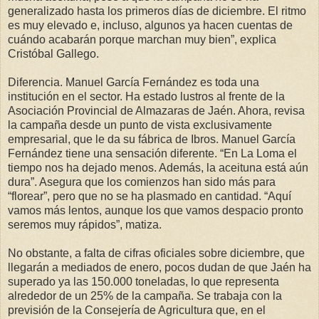
generalizado hasta los primeros días de diciembre. El ritmo
es muy elevado e, incluso, algunos ya hacen cuentas de
cuándo acabarán porque marchan muy bien”, explica
Cristóbal Gallego.
Diferencia. Manuel García Fernández es toda una
institución en el sector. Ha estado lustros al frente de la
Asociación Provincial de Almazaras de Jaén. Ahora, revisa
la campaña desde un punto de vista exclusivamente
empresarial, que le da su fábrica de Ibros. Manuel García
Fernández tiene una sensación diferente. “En La Loma el
tiempo nos ha dejado menos. Además, la aceituna está aún
dura”. Asegura que los comienzos han sido más para
“florear”, pero que no se ha plasmado en cantidad. “Aquí
vamos más lentos, aunque los que vamos despacio pronto
seremos muy rápidos”, matiza.
No obstante, a falta de cifras oficiales sobre diciembre, que
llegarán a mediados de enero, pocos dudan de que Jaén ha
superado ya las 150.000 toneladas, lo que representa
alrededor de un 25% de la campaña. Se trabaja con la
previsión de la Consejería de Agricultura que, en el