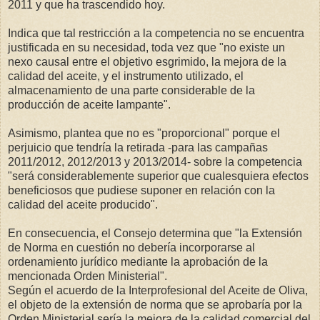
2011 y que ha trascendido hoy.
Indica que tal restricción a la competencia no se encuentra
justificada en su necesidad, toda vez que "no existe un
nexo causal entre el objetivo esgrimido, la mejora de la
calidad del aceite, y el instrumento utilizado, el
almacenamiento de una parte considerable de la
producción de aceite lampante".
Asimismo, plantea que no es "proporcional" porque el
perjuicio que tendría la retirada -para las campañas
2011/2012, 2012/2013 y 2013/2014- sobre la competencia
"será considerablemente superior que cualesquiera efectos
beneficiosos que pudiese suponer en relación con la
calidad del aceite producido".
En consecuencia, el Consejo determina que "la Extensión
de Norma en cuestión no debería incorporarse al
ordenamiento jurídico mediante la aprobación de la
mencionada Orden Ministerial".
Según el acuerdo de la Interprofesional del Aceite de Oliva,
el objeto de la extensión de norma que se aprobaría por la
Orden Ministerial sería la mejora de la calidad comercial del