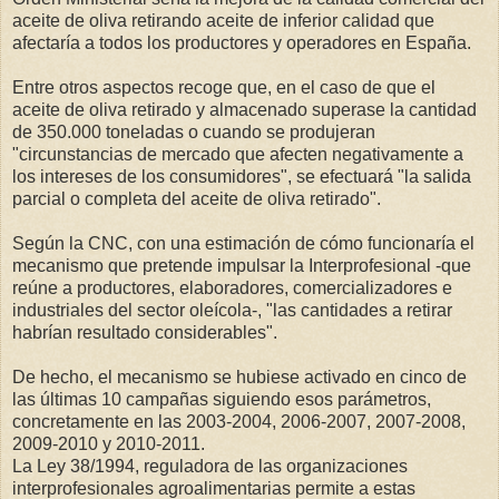
aceite de oliva retirando aceite de inferior calidad que
afectaría a todos los productores y operadores en España.
Entre otros aspectos recoge que, en el caso de que el
aceite de oliva retirado y almacenado superase la cantidad
de 350.000 toneladas o cuando se produjeran
"circunstancias de mercado que afecten negativamente a
los intereses de los consumidores", se efectuará "la salida
parcial o completa del aceite de oliva retirado".
Según la CNC, con una estimación de cómo funcionaría el
mecanismo que pretende impulsar la Interprofesional -que
reúne a productores, elaboradores, comercializadores e
industriales del sector oleícola-, "las cantidades a retirar
habrían resultado considerables".
De hecho, el mecanismo se hubiese activado en cinco de
las últimas 10 campañas siguiendo esos parámetros,
concretamente en las 2003-2004, 2006-2007, 2007-2008,
2009-2010 y 2010-2011.
La Ley 38/1994, reguladora de las organizaciones
interprofesionales agroalimentarias permite a estas