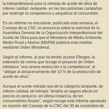
la Interprofesional para la retirada de aceite de oliva de
inferior calidad -lampante- en las tres próximas campañas
por restringir la competencia y perjudicar al consumidor.
En un informe no vinculante, publicado esta semana, el
Consejo de la CNC se pronuncia sobre la solicitud de la
Asamblea General de la Organización Interprofesional del
Aceite de Oliva para que el Ministerio de Medio Ambiente,
Medio Rural y Marino (MARM) autorice esta medida
mediante Orden Ministerial.
Según el informe, al que ha tenido acceso Efeagro, la
extensión de norma que recoge el proyecto de Orden
introduce "una severa restricción a la competencia" al
"obligar al almacenamiento del 10 % de la producción de
aceite de oliva".
Aunque el aceite retirado sea de la categoría lampante, de
inferior calidad, tal retirada "tendría un seguro efecto en
precios en perjuicio, en última instancia, de los
consumidores finales", según recoge este informe aprobado
en reunión del Consejo de la CNC del 30 de noviembre de