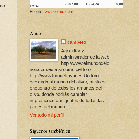
2.907,90
5.224,24
0,00
imo
TOTAL
Fuente:
ww.poolred.com
Autor:
campero
Agricultor y
administrador de la web
http://www.elmundodelol
ivar.com.es a si como del foro
http://www.forodelolivar.es Un foro
dedicado al mundo del olivar, punto de
encuentro de todos los amantes del
olivo, donde podrás cambiar
impresiones con gentes de todas las
partes del mundo
Ver todo mi perfil
Síguenos también en