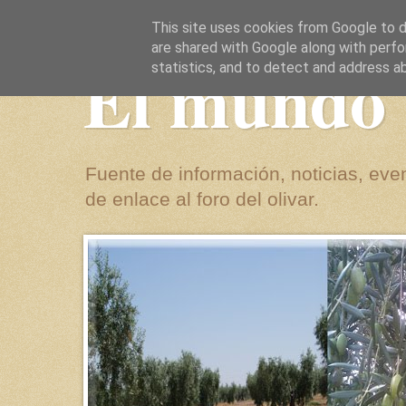
This site uses cookies from Google to de
are shared with Google along with perfo
El mundo 
statistics, and to detect and address a
Fuente de información, noticias, even
de enlace al foro del olivar.