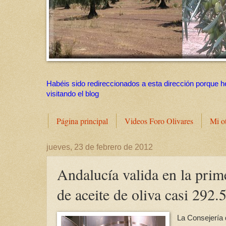
Habéis sido redireccionados a esta dirección porque h
visitando el blog
Página principal
Videos Foro Olivares
Mi o
jueves, 23 de febrero de 2012
Andalucía valida en la prim
de aceite de oliva casi 292.
La Consejería d