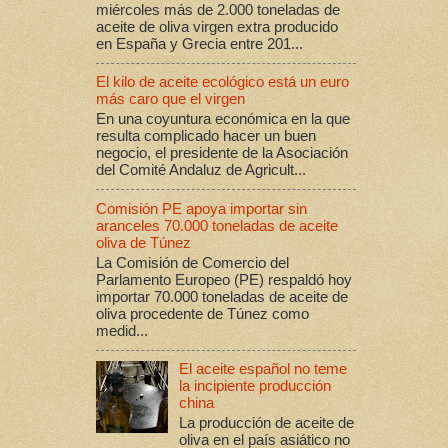
miércoles más de 2.000 toneladas de
aceite de oliva virgen extra producido
en España y Grecia entre 201...
El kilo de aceite ecológico está un euro
más caro que el virgen
En una coyuntura económica en la que
resulta complicado hacer un buen
negocio, el presidente de la Asociación
del Comité Andaluz de Agricult...
Comisión PE apoya importar sin
aranceles 70.000 toneladas de aceite
oliva de Túnez
La Comisión de Comercio del
Parlamento Europeo (PE) respaldó hoy
importar 70.000 toneladas de aceite de
oliva procedente de Túnez como
medid...
El aceite español no teme
la incipiente producción
china
La producción de aceite de
oliva en el país asiático no