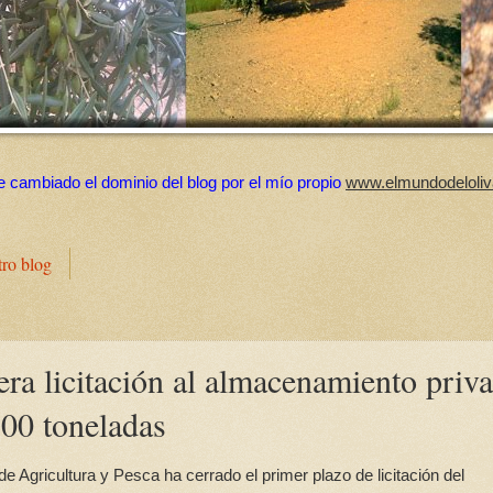
e cambiado el dominio del blog por el mío propio
www.elmundodeloliv
tro blog
era licitación al almacenamiento priv
500 toneladas
e Agricultura y Pesca ha cerrado el primer plazo de licitación del