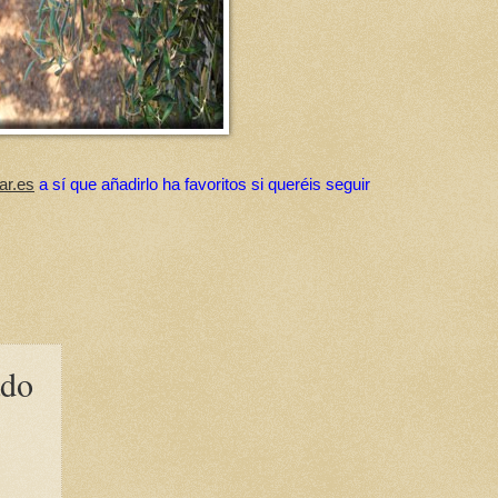
ar.es
a sí que añadirlo ha favoritos si queréis seguir
ado