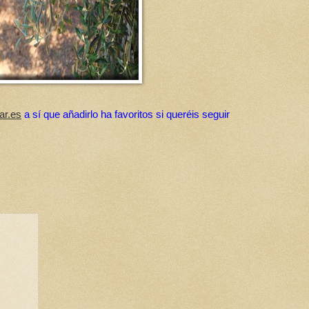
ar.es
a sí que añadirlo ha favoritos si queréis seguir