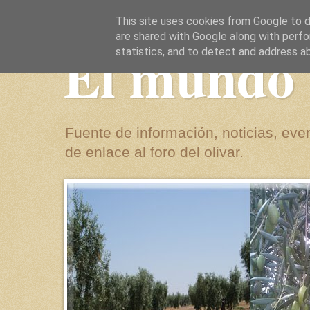
This site uses cookies from Google to de
are shared with Google along with perfo
El mundo 
statistics, and to detect and address a
Fuente de información, noticias, even
de enlace al foro del olivar.