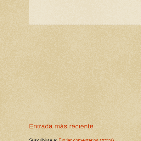
Entrada más reciente
Suscribirse a:
Enviar comentarios (Atom)