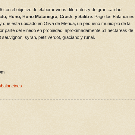
on el objetivo de elaborar vinos diferentes y de gran calidad.
ado,
Huno, Huno Matanegra, Crash, y Salitre
. Pago los Balancines
y que está ubicado en Oliva de Mérida, un pequeño municipio de la
yor parte del viñedo en propiedad, aproximadamente 51 hectáreas de 
 sauvignon, syrah, petit verdot, graciano y ruñal.
com
balancines