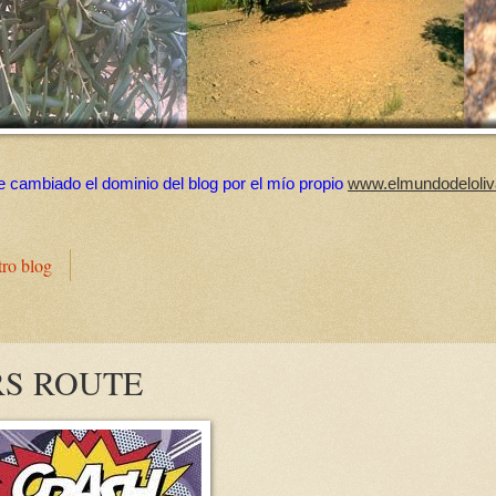
e cambiado el dominio del blog por el mío propio
www.elmundodeloliv
tro blog
S ROUTE