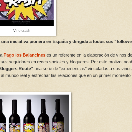
Vino crash
na iniciativa pionera en España y dirigida a todos sus “followe
ña
Pago los Balancines
es un referente en la elaboración de vinos d
 a sus seguidores en redes sociales y blogueros. Por este motivo, aca
Bloggers Route”
una serie de “experiencias” vinculadas a sus vinos
e al mundo real y estrechar las relaciones que en un primer momento