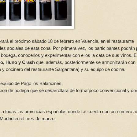
rará el próximo sábado 18 de febrero en Valencia, en el restaurante
des sociales de esta zona. Por primera vez, los participantes podrán
 bodega, conocerlos y experimentar con ellos la cata de sus vinos. 
o, Huno y Crash
que, además, posteriormente se armonizarán con
 y cocinero del restaurante Sargantana) y su equipo de cocina.
 equipo de Pago los Balancines,
tación de bodega que se desarrollará de forma poco convencional y d
ar a todas las provincias españolas donde se cuenta con un número a
 Madrid en el mes de marzo.