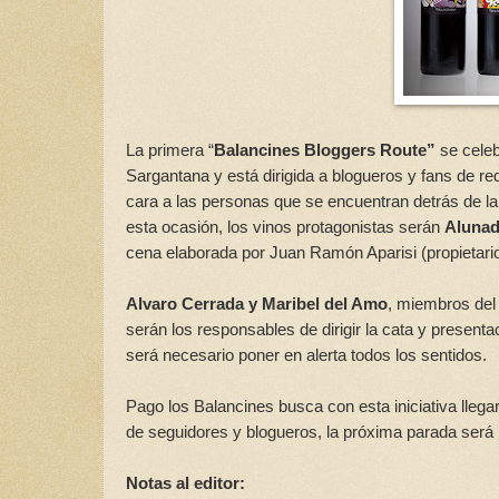
La primera “
Balancines Bloggers Route”
se celeb
Sargantana y está dirigida a blogueros y fans de re
cara a las personas que se encuentran detrás de la
esta ocasión, los vinos protagonistas serán
Alunad
cena elaborada por Juan Ramón Aparisi (propietario
Alvaro Cerrada y Maribel del Amo
, miembros del
serán los responsables de dirigir la cata y presen
será necesario poner en alerta todos los sentidos.
Pago los Balancines busca con esta iniciativa lleg
de seguidores y blogueros, la próxima parada será
Notas al editor: