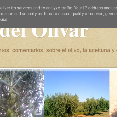
liver its services and to analyze traffic. Your IP address and us
rmance and security metrics to ensure quality of service, gene
del Olivar
buse.
tos, comentarios, sobre el olivo, la aceituna y 