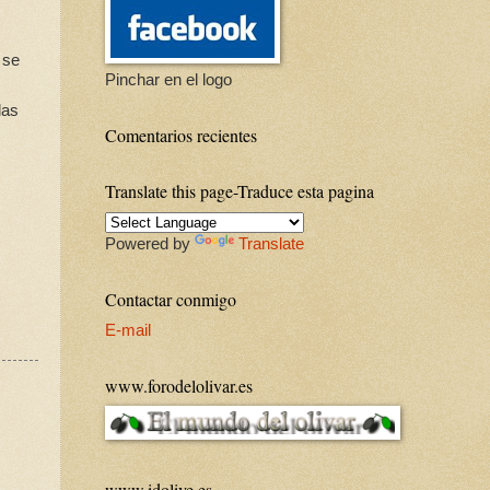
 se
Pinchar en el logo
las
Comentarios recientes
Translate this page-Traduce esta pagina
Powered by
Translate
Contactar conmigo
E-mail
www.forodelolivar.es
www.idolive.es