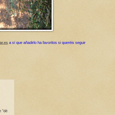
ar.es
a sí que añadirlo ha favoritos si queréis seguir
e "dé