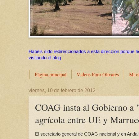
Habéis sido redireccionados a esta dirección porque h
visitando el blog
Página principal
Videos Foro Olivares
Mi o
viernes, 10 de febrero de 2012
COAG insta al Gobierno a "d
agrícola entre UE y Marrue
El secretario general de COAG nacional y en Andalu