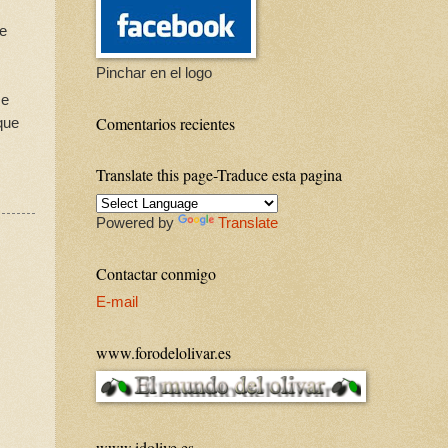
ue
Pinchar en el logo
se
Comentarios recientes
que
Translate this page-Traduce esta pagina
Powered by
Translate
Contactar conmigo
E-mail
www.forodelolivar.es
www.idolive.es