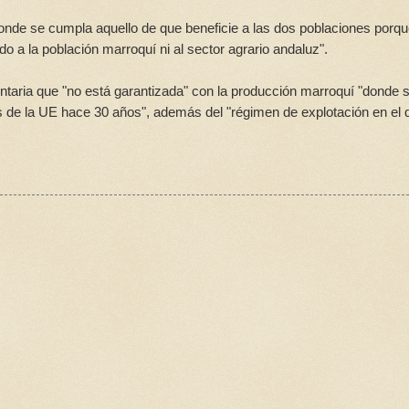
nde se cumpla aquello de que beneficie a las dos poblaciones porq
a la población marroquí ni al sector agrario andaluz".
entaria que "no está garantizada" con la producción marroquí "donde 
s de la UE hace 30 años", además del "régimen de explotación en el 