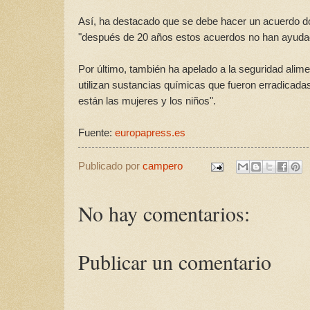
Así, ha destacado que se debe hacer un acuerdo do
"después de 20 años estos acuerdos no han ayudado 
Por último, también ha apelado a la seguridad alim
utilizan sustancias químicas que fueron erradicada
están las mujeres y los niños".
Fuente:
europapress.es
Publicado por
campero
No hay comentarios:
Publicar un comentario