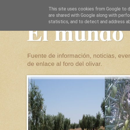
This site uses cookies from Google to de
are shared with Google along with perfo
El mundo 
statistics, and to detect and address a
Fuente de información, noticias, even
de enlace al foro del olivar.