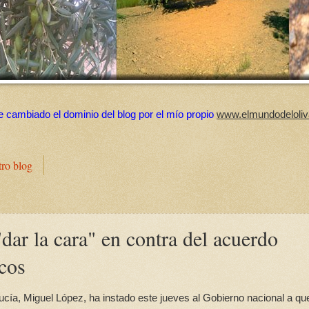
e cambiado el dominio del blog por el mío propio
www.elmundodeloliv
tro blog
ar la cara" en contra del acuerdo
cos
cía, Miguel López, ha instado este jueves al Gobierno nacional a qu