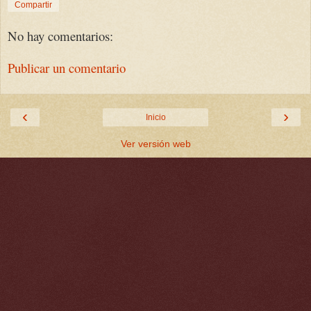
Compartir
No hay comentarios:
Publicar un comentario
‹
›
Inicio
Ver versión web