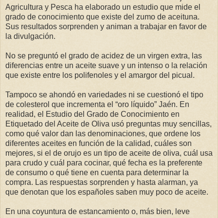
Agricultura y Pesca ha elaborado un estudio que mide el
grado de conocimiento que existe del zumo de aceituna.
Sus resultados sorprenden y animan a trabajar en favor de
la divulgación.
No se preguntó el grado de acidez de un virgen extra, las
diferencias entre un aceite suave y un intenso o la relación
que existe entre los polifenoles y el amargor del picual.
Tampoco se ahondó en variedades ni se cuestionó el tipo
de colesterol que incrementa el “oro líquido” Jaén. En
realidad, el Estudio del Grado de Conocimiento en
Etiquetado del Aceite de Oliva usó preguntas muy sencillas,
como qué valor dan las denominaciones, que ordene los
diferentes aceites en función de la calidad, cuáles son
mejores, si el de orujo es un tipo de aceite de oliva, cuál usa
para crudo y cuál para cocinar, qué fecha es la preferente
de consumo o qué tiene en cuenta para determinar la
compra. Las respuestas sorprenden y hasta alarman, ya
que denotan que los españoles saben muy poco de aceite.
En una coyuntura de estancamiento o, más bien, leve