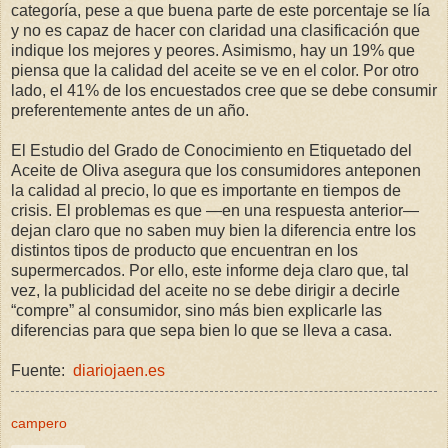
categoría, pese a que buena parte de este porcentaje se lía
y no es capaz de hacer con claridad una clasificación que
indique los mejores y peores. Asimismo, hay un 19% que
piensa que la calidad del aceite se ve en el color. Por otro
lado, el 41% de los encuestados cree que se debe consumir
preferentemente antes de un año.
El Estudio del Grado de Conocimiento en Etiquetado del
Aceite de Oliva asegura que los consumidores anteponen
la calidad al precio, lo que es importante en tiempos de
crisis. El problemas es que —en una respuesta anterior—
dejan claro que no saben muy bien la diferencia entre los
distintos tipos de producto que encuentran en los
supermercados. Por ello, este informe deja claro que, tal
vez, la publicidad del aceite no se debe dirigir a decirle
“compre” al consumidor, sino más bien explicarle las
diferencias para que sepa bien lo que se lleva a casa.
Fuente:
diariojaen.es
campero