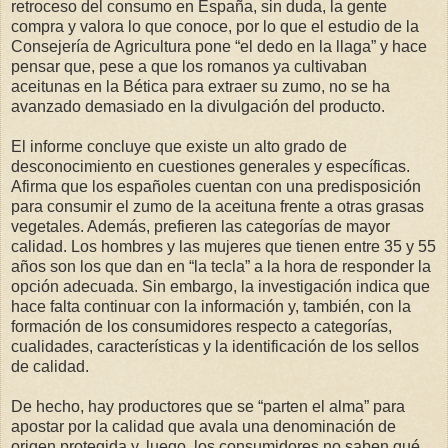
retroceso del consumo en España, sin duda, la gente
compra y valora lo que conoce, por lo que el estudio de la
Consejería de Agricultura pone “el dedo en la llaga” y hace
pensar que, pese a que los romanos ya cultivaban
aceitunas en la Bética para extraer su zumo, no se ha
avanzado demasiado en la divulgación del producto.
El informe concluye que existe un alto grado de
desconocimiento en cuestiones generales y específicas.
Afirma que los españoles cuentan con una predisposición
para consumir el zumo de la aceituna frente a otras grasas
vegetales. Además, prefieren las categorías de mayor
calidad. Los hombres y las mujeres que tienen entre 35 y 55
años son los que dan en “la tecla” a la hora de responder la
opción adecuada. Sin embargo, la investigación indica que
hace falta continuar con la información y, también, con la
formación de los consumidores respecto a categorías,
cualidades, características y la identificación de los sellos
de calidad.
De hecho, hay productores que se “parten el alma” para
apostar por la calidad que avala una denominación de
origen protegida y, luego, los consumidores no saben qué