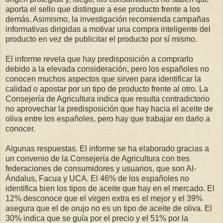
aporta el sello que distingue a ese producto frente a los
demás. Asimismo, la investigación recomienda campañas
informativas dirigidas a motivar una compra inteligente del
producto en vez de publicitar el producto por sí mismo.
El informe revela que hay predisposición a comprarlo
debido a la elevada consideración, pero los españoles no
conocen muchos aspectos que sirven para identificar la
calidad o apostar por un tipo de producto frente al otro. La
Consejería de Agricultura indica que resulta contradictorio
no aprovechar la predisposición que hay hacia el aceite de
oliva entre los españoles, pero hay que trabajar en darlo a
conocer.
Algunas respuestas. El informe se ha elaborado gracias a
un convenio de la Consejería de Agricultura con tres
federaciones de consumidores y usuarios, que son Al-
Ándalus, Facua y UCA. El 46% de los españoles no
identifica bien los tipos de aceite que hay en el mercado. El
12% desconoce que el virgen extra es el mejor y el 39%
asegura que el de orujo no es un tipo de aceite de oliva. El
30% indica que se guía por el precio y el 51% por la