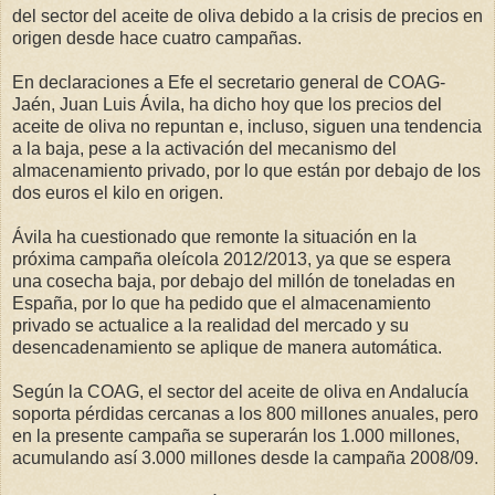
del sector del aceite de oliva debido a la crisis de precios en
origen desde hace cuatro campañas.
En declaraciones a Efe el secretario general de COAG-
Jaén, Juan Luis Ávila, ha dicho hoy que los precios del
aceite de oliva no repuntan e, incluso, siguen una tendencia
a la baja, pese a la activación del mecanismo del
almacenamiento privado, por lo que están por debajo de los
dos euros el kilo en origen.
Ávila ha cuestionado que remonte la situación en la
próxima campaña oleícola 2012/2013, ya que se espera
una cosecha baja, por debajo del millón de toneladas en
España, por lo que ha pedido que el almacenamiento
privado se actualice a la realidad del mercado y su
desencadenamiento se aplique de manera automática.
Según la COAG, el sector del aceite de oliva en Andalucía
soporta pérdidas cercanas a los 800 millones anuales, pero
en la presente campaña se superarán los 1.000 millones,
acumulando así 3.000 millones desde la campaña 2008/09.