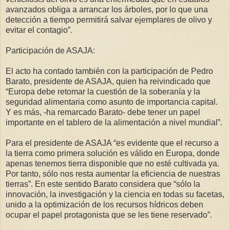
avanzados obliga a arrancar los árboles, por lo que una
detección a tiempo permitirá salvar ejemplares de olivo y
evitar el contagio”.
Participación de ASAJA:
El acto ha contado también con la participación de Pedro
Barato, presidente de ASAJA, quien ha reivindicado que
“Europa debe retomar la cuestión de la soberanía y la
seguridad alimentaria como asunto de importancia capital.
Y es más, -ha remarcado Barato- debe tener un papel
importante en el tablero de la alimentación a nivel mundial”.
Para el presidente de ASAJA “es evidente que el recurso a
la tierra como primera solución es válido en Europa, donde
apenas tenemos tierra disponible que no esté cultivada ya.
Por tanto, sólo nos resta aumentar la eficiencia de nuestras
tierras”. En este sentido Barato considera que “sólo la
innovación, la investigación y la ciencia en todas su facetas,
unido a la optimización de los recursos hídricos deben
ocupar el papel protagonista que se les tiene reservado”.