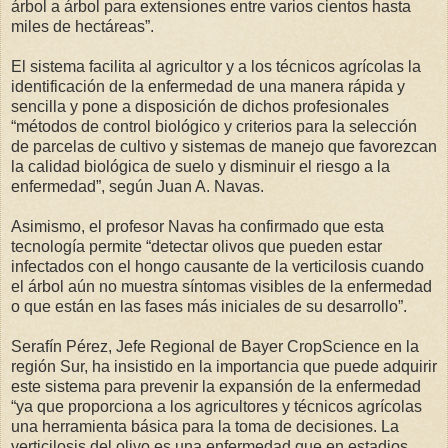
árbol a árbol para extensiones entre varios cientos hasta
miles de hectáreas”.
El sistema facilita al agricultor y a los técnicos agrícolas la
identificación de la enfermedad de una manera rápida y
sencilla y pone a disposición de dichos profesionales
“métodos de control biológico y criterios para la selección
de parcelas de cultivo y sistemas de manejo que favorezcan
la calidad biológica de suelo y disminuir el riesgo a la
enfermedad”, según Juan A. Navas.
Asimismo, el profesor Navas ha confirmado que esta
tecnología permite “detectar olivos que pueden estar
infectados con el hongo causante de la verticilosis cuando
el árbol aún no muestra síntomas visibles de la enfermedad
o que están en las fases más iniciales de su desarrollo”.
Serafín Pérez, Jefe Regional de Bayer CropScience en la
región Sur, ha insistido en la importancia que puede adquirir
este sistema para prevenir la expansión de la enfermedad
“ya que proporciona a los agricultores y técnicos agrícolas
una herramienta básica para la toma de decisiones. La
verticilosis del olivo es una enfermedad que en estadios