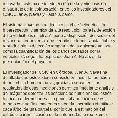
innovador sistema de teledetección de la verticilosis en
olivar, fruto de la colaboración entre los investigadores del
CSIC Juan A. Navas y Pablo J. Zarco.
El sistema, cuyo nombre técnico es el de “teledetección
hiperespectral y térmica de alta resolución para la detección
de la verticilosis en olivar”, pone a disposición del sector del
olivar una herramienta “que permite de forma rápida, fiable y
reproducible la detección temprana de la enfermedad, así
como la cuantificación de los daños causados por la
verticilosis”, según ha explicado Juan A. Navas en la
presentación del proyecto.
El investigador del CSIC en Córdoba, Juan A. Navas ha
detallado que este sistema consiste en medir la radiación
donde el ojo humano no ve, gracias a sensores. Los
resultados de esas mediciones permiten “mediante análisis
de imágenes detectar las deficiencias nutricionales, estrés
hídrico o enfermedades”. La principal aportación de este
trabajo es que “las imágenes obtenidas permiten identificar
cada árbol de una parcela, por lo que la estimación del
estrés o la identificación de la enfermedad la realizamos