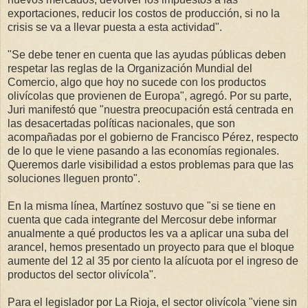
exportaciones, reducir los costos de producción, si no la
crisis se va a llevar puesta a esta actividad".
"Se debe tener en cuenta que las ayudas públicas deben
respetar las reglas de la Organización Mundial del
Comercio, algo que hoy no sucede con los productos
olivícolas que provienen de Europa", agregó. Por su parte,
Juri manifestó que "nuestra preocupación está centrada en
las desacertadas políticas nacionales, que son
acompañadas por el gobierno de Francisco Pérez, respecto
de lo que le viene pasando a las economías regionales.
Queremos darle visibilidad a estos problemas para que las
soluciones lleguen pronto".
En la misma línea, Martínez sostuvo que "si se tiene en
cuenta que cada integrante del Mercosur debe informar
anualmente a qué productos les va a aplicar una suba del
arancel, hemos presentado un proyecto para que el bloque
aumente del 12 al 35 por ciento la alícuota por el ingreso de
productos del sector olivícola".
Para el legislador por La Rioja, el sector olivícola "viene sin