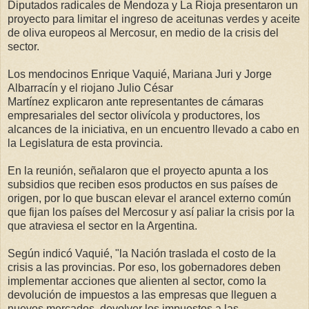
Diputados radicales de Mendoza y La Rioja presentaron un
proyecto para limitar el ingreso de aceitunas verdes y aceite
de oliva europeos al Mercosur, en medio de la crisis del
sector.
Los mendocinos Enrique Vaquié, Mariana Juri y Jorge
Albarracín y el riojano Julio César
Martínez explicaron ante representantes de cámaras
empresariales del sector olivícola y productores, los
alcances de la iniciativa, en un encuentro llevado a cabo en
la Legislatura de esta provincia.
En la reunión, señalaron que el proyecto apunta a los
subsidios que reciben esos productos en sus países de
origen, por lo que buscan elevar el arancel externo común
que fijan los países del Mercosur y así paliar la crisis por la
que atraviesa el sector en la Argentina.
Según indicó Vaquié, "la Nación traslada el costo de la
crisis a las provincias. Por eso, los gobernadores deben
implementar acciones que alienten al sector, como la
devolución de impuestos a las empresas que lleguen a
nuevos mercados, devolver los impuestos a las