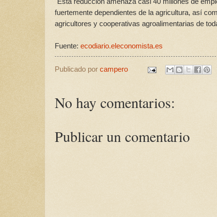
"Esta reducción amenaza casi 40 millones de emple
fuertemente dependientes de la agricultura, así com
agricultores y cooperativas agroalimentarias de to
Fuente:
ecodiario.eleconomista.es
Publicado por
campero
No hay comentarios:
Publicar un comentario