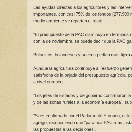
Las ayudas directas a los agricultores y las inter
importantes, con casi 75% de los fondos (277.900 mil
medio ambiente se reparten el resto.
"El presupuesto de la PAC disminuyó en términos 
con la de noviembre, se puede decir que la PAC ga
Británicos, holandeses y suecos pedían más tijera 
Aunque la agricultura contribuye al "esfuerzo gener
satisfecha de la bajada del presupuesto agrícola,
a nivel europeo.
"Los jefes de Estados y de gobierno confirmaron la
y de las zonas rurales a la economía europea", sub
"Si es confirmado por el Parlamento Europeo, este a
agregó, reconociendo que "para una PAC más justa 
las propuestas a las decisiones".