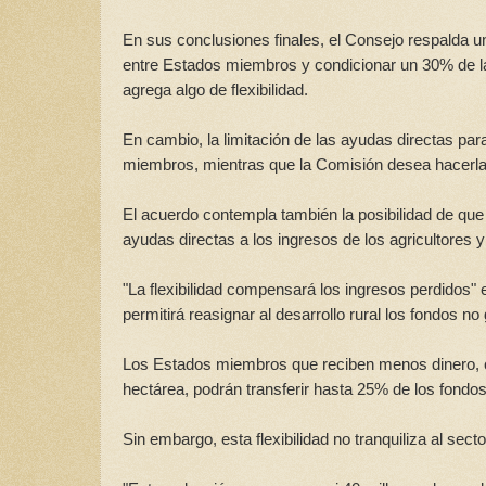
En sus conclusiones finales, el Consejo respalda u
entre Estados miembros y condicionar un 30% de l
agrega algo de flexibilidad.
En cambio, la limitación de las ayudas directas par
miembros, mientras que la Comisión desea hacerla 
El acuerdo contempla también la posibilidad de que 
ayudas directas a los ingresos de los agricultores y
"La flexibilidad compensará los ingresos perdidos" 
permitirá reasignar al desarrollo rural los fondos n
Los Estados miembros que reciben menos dinero, c
hectárea, podrán transferir hasta 25% de los fondos 
Sin embargo, esta flexibilidad no tranquiliza al sect