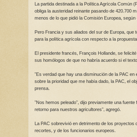
La partida destinada a la Política Agrícola Común (
obliga la austeridad reinante pasando de 420.700 m
menos de lo que pidió la Comisión Europea, según 
Pero Francia y sus aliados del sur de Europa, que t
para la política agrícola con respecto a la propues
El presidente francés, François Hollande, se felici
sus homólogos de que no habría acuerdo si el texto
"Es verdad que hay una disminución de la PAC en e
sobre la prioridad que me había dado, la PAC, el ob
prensa.
"Nos hemos peleado", dijo previamente una fuente 
retorno para nuestros agricultores", agregó.
La PAC sobrevivió en detrimento de los proyectos de
recortes, y de los funcionarios europeos.