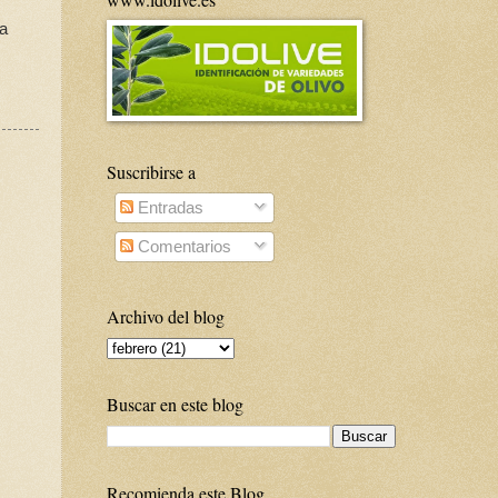
 a
Suscribirse a
Entradas
Comentarios
Archivo del blog
Buscar en este blog
Recomienda este Blog