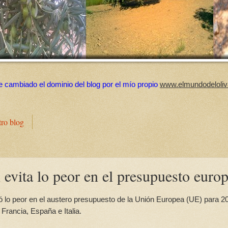
e cambiado el dominio del blog por el mío propio
www.elmundodeloliv
tro blog
evita lo peor en el presupuesto euro
ó lo peor en el austero presupuesto de la Unión Europea (UE) para 2
Francia, España e Italia.