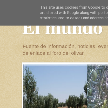
This site uses cookies from Google to de
are shared with Google along with perfo
El mundo 
statistics, and to detect and address a
Fuente de información, noticias, even
de enlace al foro del olivar.