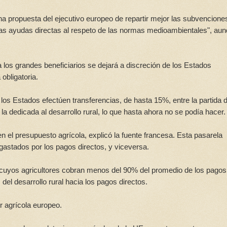
na propuesta del ejecutivo europeo de repartir mejor las subvencione
as ayudas directas al respeto de las normas medioambientales", au
a los grandes beneficiarios se dejará a discreción de los Estados
obligatoria.
los Estados efectúen transferencias, de hasta 15%, entre la partida d
 la dedicada al desarrollo rural, lo que hasta ahora no se podía hacer.
en el presupuesto agrícola, explicó la fuente francesa. Esta pasarela
o gastados por los pagos directos, y viceversa.
uyos agricultores cobran menos del 90% del promedio de los pagos
del desarrollo rural hacia los pagos directos.
or agrícola europeo.