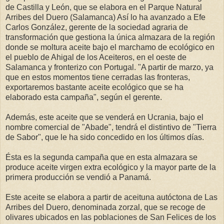
de Castilla y León, que se elabora en el Parque Natural
Arribes del Duero (Salamanca) Así lo ha avanzado a Efe
Carlos González, gerente de la sociedad agraria de
transformación que gestiona la única almazara de la región
donde se moltura aceite bajo el marchamo de ecológico en
el pueblo de Ahigal de los Aceiteros, en el oeste de
Salamanca y fronterizo con Portugal. "A partir de marzo, ya
que en estos momentos tiene cerradas las fronteras,
exportaremos bastante aceite ecológico que se ha
elaborado esta campaña", según el gerente.
Además, este aceite que se venderá en Ucrania, bajo el
nombre comercial de "Abade", tendrá el distintivo de "Tierra
de Sabor", que le ha sido concedido en los últimos días.
Ésta es la segunda campaña que en esta almazara se
produce aceite virgen extra ecológico y la mayor parte de la
primera producción se vendió a Panamá.
Este aceite se elabora a partir de aceituna autóctona de Las
Arribes del Duero, denominada zorzal, que se recoge de
olivares ubicados en las poblaciones de San Felices de los