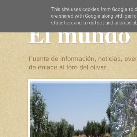
This site uses cookies from Google to de
are shared with Google along with perfo
El mundo 
statistics, and to detect and address a
Fuente de información, noticias, even
de enlace al foro del olivar.