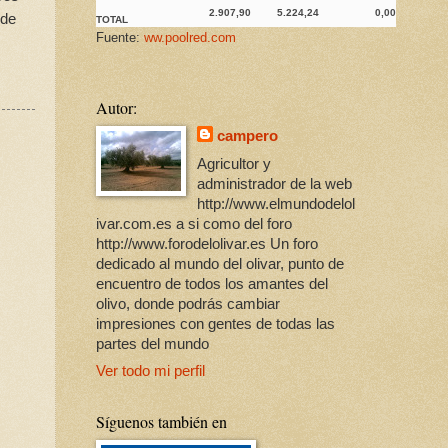
2.907,90
5.224,24
0,00
 de
TOTAL
Fuente:
ww.poolred.com
Autor:
campero
Agricultor y
administrador de la web
http://www.elmundodelol
ivar.com.es a si como del foro
http://www.forodelolivar.es Un foro
dedicado al mundo del olivar, punto de
encuentro de todos los amantes del
olivo, donde podrás cambiar
impresiones con gentes de todas las
partes del mundo
Ver todo mi perfil
Síguenos también en