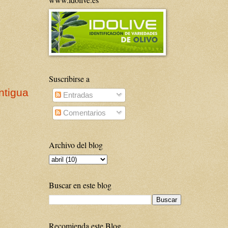
Suscribirse a
ntigua
Entradas
Comentarios
Archivo del blog
Buscar en este blog
Recomienda este Blog