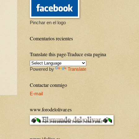
Pinchar en el logo
Comentarios recientes
Translate this page-Traduce esta pagina
Powered by
Translate
Contactar conmigo
E-mail
www.forodelolivar.es
www.idolive.es