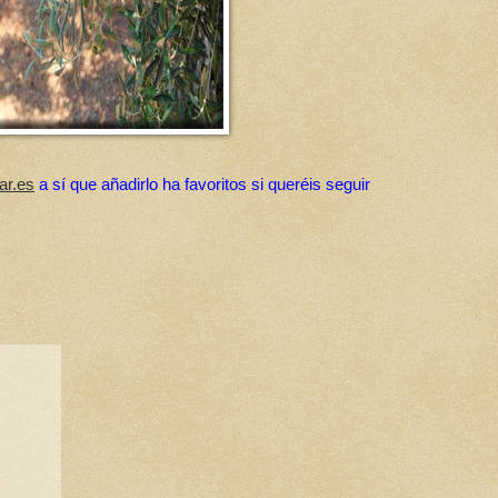
ar.es
a sí que añadirlo ha favoritos si queréis seguir