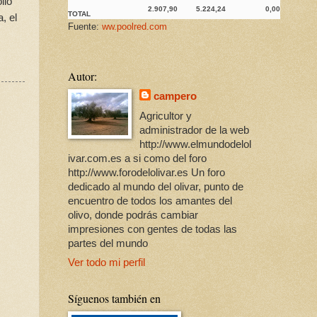
llo
2.907,90
5.224,24
0,00
TOTAL
, el
Fuente:
ww.poolred.com
Autor:
campero
Agricultor y
administrador de la web
http://www.elmundodelol
ivar.com.es a si como del foro
http://www.forodelolivar.es Un foro
dedicado al mundo del olivar, punto de
encuentro de todos los amantes del
olivo, donde podrás cambiar
impresiones con gentes de todas las
partes del mundo
Ver todo mi perfil
Síguenos también en