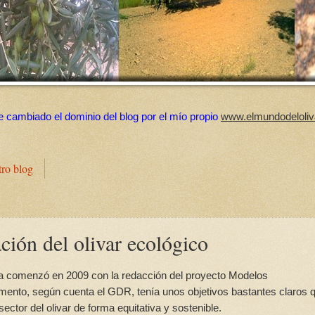
e cambiado el dominio del blog por el mío propio
www.elmundodeloliv
tro blog
ción del olivar ecológico
ca comenzó en 2009 con la redacción del proyecto Modelos
mento, según cuenta el GDR, tenía unos objetivos bastantes claros 
 sector del olivar de forma equitativa y sostenible.