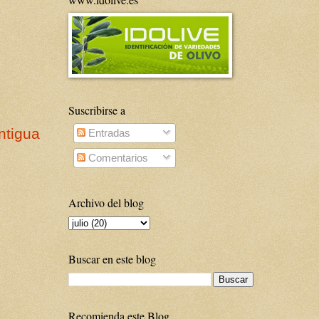
Suscribirse a
ntigua
Entradas
Comentarios
Archivo del blog
Buscar en este blog
Recomienda este Blog