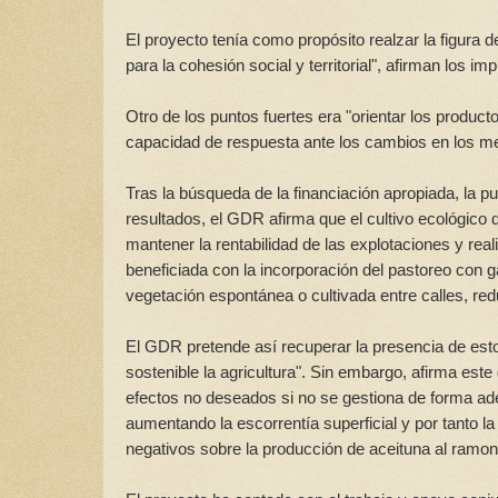
El proyecto tenía como propósito realzar la figura 
para la cohesión social y territorial", afirman los 
Otro de los puntos fuertes era "orientar los product
capacidad de respuesta ante los cambios en los me
Tras la búsqueda de la financiación apropiada, la p
resultados, el GDR afirma que el cultivo ecológico d
mantener la rentabilidad de las explotaciones y rea
beneficiada con la incorporación del pastoreo con g
vegetación espontánea o cultivada entre calles, red
El GDR pretende así recuperar la presencia de est
sostenible la agricultura". Sin embargo, afirma este
efectos no deseados si no se gestiona de forma ad
aumentando la escorrentía superficial y por tanto 
negativos sobre la producción de aceituna al ramone