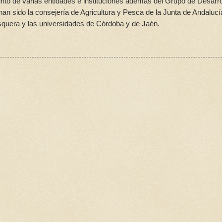
unto de varias entidades e instituciones además del Grupo de Desarro
an sido la consejería de Agricultura y Pesca de la Junta de Andalucía
esquera y las universidades de Córdoba y de Jaén.