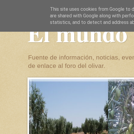
This site uses cookies from Google to de
are shared with Google along with perfo
El mundo 
statistics, and to detect and address a
Fuente de información, noticias, even
de enlace al foro del olivar.