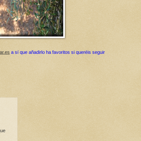
ar.es
a sí que añadirlo ha favoritos si queréis seguir
que