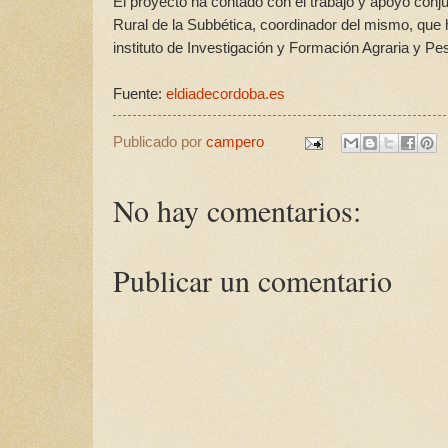
El proyecto ha contado con el trabajo y apoyo conj
Rural de la Subbética, coordinador del mismo, que h
instituto de Investigación y Formación Agraria y P
Fuente:
eldiadecordoba.es
Publicado por
campero
No hay comentarios:
Publicar un comentario