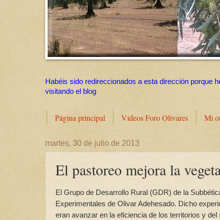
Habéis sido redireccionados a esta dirección porque h
visitando el blog
Página principal
Videos Foro Olivares
Mi o
martes, 30 de julio de 2013
El pastoreo mejora la vegeta
El Grupo de Desarrollo Rural (GDR) de la Subbéti
Experimentales de Olivar Adehesado. Dicho experi
eran avanzar en la eficiencia de los territorios y del