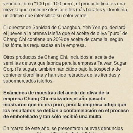
vendido como "100 por 100 puro", el producto final es una
mezcla que contiene otros aceites más baratos y clorofilina,
un aditivo que intensifica su color verde.
El director de Sanidad de Changhua, Yeh Yen-po, declaró
el jueves a la prensa isleña que el aceite de oliva "puro" de
Chang Chi contiene un 20% de aceite de camelia, según
las fórmulas requisadas en la empresa.
Otros productos de Chang Chi, incluidos el aceite de
semillas de uva que fabrica para la empresa Taiwan Sugar
Corp (Taisugar), también han caído bajo la sospecha de
contener clorofilina y han sido retirados de las tiendas y
supermercados isleños.
Exámenes de muestras del aceite de oliva de la
empresa Chang Chi realizados el año pasado
mostraron que no era puro, pero la empresa adujo que
los resultados se debían a contaminación en el proceso
de embotellado y tan sólo recibió una multa
.
En marzo de este año, se presentaron nuevas denuncias