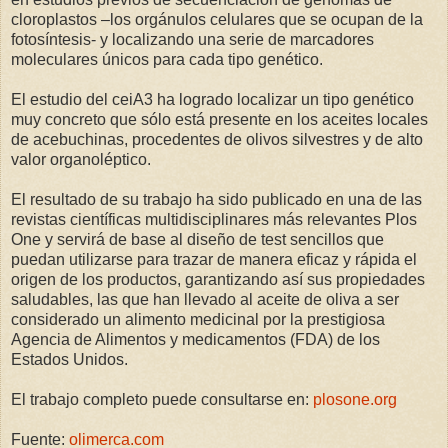
cloroplastos –los orgánulos celulares que se ocupan de la
fotosíntesis- y localizando una serie de marcadores
moleculares únicos para cada tipo genético.
El estudio del ceiA3 ha logrado localizar un tipo genético
muy concreto que sólo está presente en los aceites locales
de acebuchinas, procedentes de olivos silvestres y de alto
valor organoléptico.
El resultado de su trabajo ha sido publicado en una de las
revistas científicas multidisciplinares más relevantes Plos
One y servirá de base al diseño de test sencillos que
puedan utilizarse para trazar de manera eficaz y rápida el
origen de los productos, garantizando así sus propiedades
saludables, las que han llevado al aceite de oliva a ser
considerado un alimento medicinal por la prestigiosa
Agencia de Alimentos y medicamentos (FDA) de los
Estados Unidos.
El trabajo completo puede consultarse en:
plosone.org
Fuente:
olimerca.com