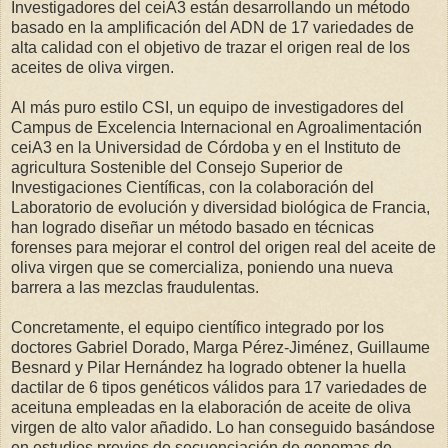
Investigadores del ceiA3 están desarrollando un método
basado en la amplificación del ADN de 17 variedades de
alta calidad con el objetivo de trazar el origen real de los
aceites de oliva virgen.
Al más puro estilo CSI, un equipo de investigadores del
Campus de Excelencia Internacional en Agroalimentación
ceiA3 en la Universidad de Córdoba y en el Instituto de
agricultura Sostenible del Consejo Superior de
Investigaciones Científicas, con la colaboración del
Laboratorio de evolución y diversidad biológica de Francia,
han logrado diseñar un método basado en técnicas
forenses para mejorar el control del origen real del aceite de
oliva virgen que se comercializa, poniendo una nueva
barrera a las mezclas fraudulentas.
Concretamente, el equipo científico integrado por los
doctores Gabriel Dorado, Marga Pérez-Jiménez, Guillaume
Besnard y Pilar Hernández ha logrado obtener la huella
dactilar de 6 tipos genéticos válidos para 17 variedades de
aceituna empleadas en la elaboración de aceite de oliva
virgen de alto valor añadido. Lo han conseguido basándose
en estudios previos de secuenciación de genomas de