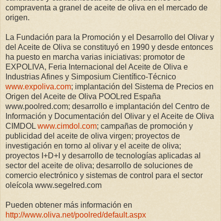
compraventa a granel de aceite de oliva en el mercado de
origen.
La Fundación para la Promoción y el Desarrollo del Olivar y
del Aceite de Oliva se constituyó en 1990 y desde entonces
ha puesto en marcha varias iniciativas: promotor de
EXPOLIVA, Feria Internacional del Aceite de Oliva e
Industrias Afines y Simposium Científico-Técnico
www.expoliva.com
; implantación del Sistema de Precios en
Origen del Aceite de Oliva POOLred España
www.poolred.com; desarrollo e implantación del Centro de
Información y Documentación del Olivar y el Aceite de Oliva
CIMDOL
www.cimdol.com
; campañas de promoción y
publicidad del aceite de oliva virgen; proyectos de
investigación en torno al olivar y el aceite de oliva;
proyectos I+D+I y desarrollo de tecnologías aplicadas al
sector del aceite de oliva; desarrollo de soluciones de
comercio electrónico y sistemas de control para el sector
oleícola www.segelred.com
Pueden obtener más información en
http://www.oliva.net/poolred/default.aspx