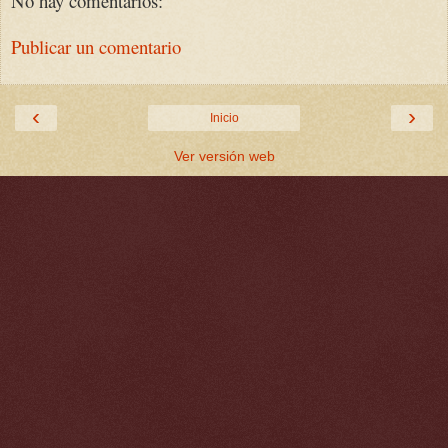
No hay comentarios:
Publicar un comentario
‹
›
Inicio
Ver versión web