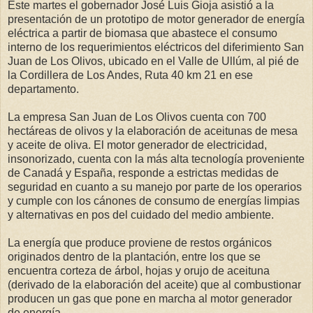
Este martes el gobernador José Luis Gioja asistió a la
presentación de un prototipo de motor generador de energía
eléctrica a partir de biomasa que abastece el consumo
interno de los requerimientos eléctricos del diferimiento San
Juan de Los Olivos, ubicado en el Valle de Ullúm, al pié de
la Cordillera de Los Andes, Ruta 40 km 21 en ese
departamento.
La empresa San Juan de Los Olivos cuenta con 700
hectáreas de olivos y la elaboración de aceitunas de mesa
y aceite de oliva. El motor generador de electricidad,
insonorizado, cuenta con la más alta tecnología proveniente
de Canadá y España, responde a estrictas medidas de
seguridad en cuanto a su manejo por parte de los operarios
y cumple con los cánones de consumo de energías limpias
y alternativas en pos del cuidado del medio ambiente.
La energía que produce proviene de restos orgánicos
originados dentro de la plantación, entre los que se
encuentra corteza de árbol, hojas y orujo de aceituna
(derivado de la elaboración del aceite) que al combustionar
producen un gas que pone en marcha al motor generador
de energía.