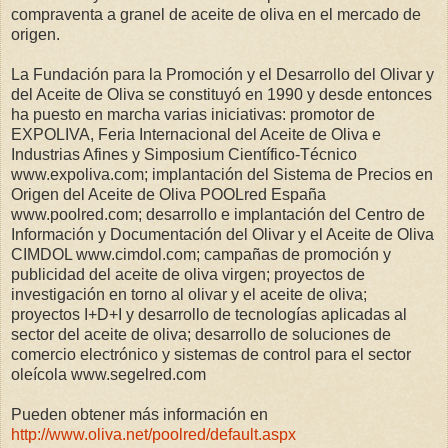
compraventa a granel de aceite de oliva en el mercado de
origen.
La Fundación para la Promoción y el Desarrollo del Olivar y
del Aceite de Oliva se constituyó en 1990 y desde entonces
ha puesto en marcha varias iniciativas: promotor de
EXPOLIVA, Feria Internacional del Aceite de Oliva e
Industrias Afines y Simposium Científico-Técnico
www.expoliva.com; implantación del Sistema de Precios en
Origen del Aceite de Oliva POOLred España
www.poolred.com; desarrollo e implantación del Centro de
Información y Documentación del Olivar y el Aceite de Oliva
CIMDOL www.cimdol.com; campañas de promoción y
publicidad del aceite de oliva virgen; proyectos de
investigación en torno al olivar y el aceite de oliva;
proyectos I+D+I y desarrollo de tecnologías aplicadas al
sector del aceite de oliva; desarrollo de soluciones de
comercio electrónico y sistemas de control para el sector
oleícola www.segelred.com
Pueden obtener más información en
http://www.oliva.net/poolred/default.aspx