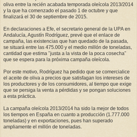
oliva entre la recién acabada temporada oleícola 2013/2014
y la que ha comenzado el pasado 1 de octubre y que
finalizará el 30 de septiembre de 2015.
En declaraciones a Efe, el secretario general de la UPA en
Andalucía, Agustín Rodríguez, prevé que el enlace de
campaña, las existencias que han quedado de la pasada,
se situará entre las 475.000 y el medio millón de toneladas,
cantidad que estima "justa a la vista de la poca cosecha"
que se espera para la próxima campaña oleícola.
Por este motivo, Rodríguez ha pedido que se comercialice
el aceite de oliva a precios que satisfagan los intereses de
los productores y de los consumidores, al tiempo que exige
que se persiga la venta a pérdidas y se pongan soluciones
a esta práctica.
La campaña oleícola 2013/2014 ha sido la mejor de todos
los tiempos en España en cuanto a producción (1.777.000
toneladas) y en exportaciones, pues han superado
ampliamente el millón de toneladas.