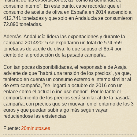
consumo interno". En este punto, cabe recordar que el
consumo de aceite de oliva en España en 2014 ascendió a
412.741 toneladas y que solo en Andalucía se consumieron
72.890 toneladas.
Además, Andalucía lidera las exportaciones y durante la
campaña 2014/2015 se exportaron un total de 574.559
toneladas de aceite de oliva, lo que supuso el 85,4 por
ciento de la producción de la pasada campaña.
Con tan pocas disponibilidades, el responsable de Asaja
advierte de que "habrá una tensión de los precios", ya que,
teniendo en cuenta un consumo externo e interno similar al
de esta campaña, "se llegará a octubre de 2016 con un
enlace como el actual o incluso menor". Por lo tanto el
comportamiento de los precios será similar al de la pasada
campaña, con precios que se muevan en el entorno de los 3
euros y que puedan subir algo más según vayan
reduciéndose las existencias.
Fuente:
20minutos.es