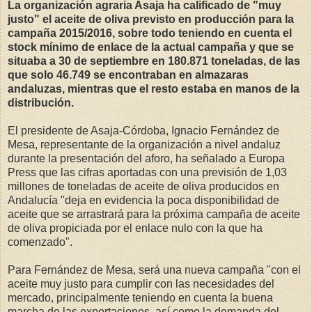
La organización agraria Asaja ha calificado de "muy
justo" el aceite de oliva previsto en producción para la
campaña 2015/2016, sobre todo teniendo en cuenta el
stock mínimo de enlace de la actual campaña y que se
situaba a 30 de septiembre en 180.871 toneladas, de las
que solo 46.749 se encontraban en almazaras
andaluzas, mientras que el resto estaba en manos de la
distribución.
El presidente de Asaja-Córdoba, Ignacio Fernández de
Mesa, representante de la organización a nivel andaluz
durante la presentación del aforo, ha señalado a Europa
Press que las cifras aportadas con una previsión de 1,03
millones de toneladas de aceite de oliva producidos en
Andalucía "deja en evidencia la poca disponibilidad de
aceite que se arrastrará para la próxima campaña de aceite
de oliva propiciada por el enlace nulo con la que ha
comenzado".
Para Fernández de Mesa, será una nueva campaña "con el
aceite muy justo para cumplir con las necesidades del
mercado, principalmente teniendo en cuenta la buena
marcha de las exportaciones, así como la demanda del